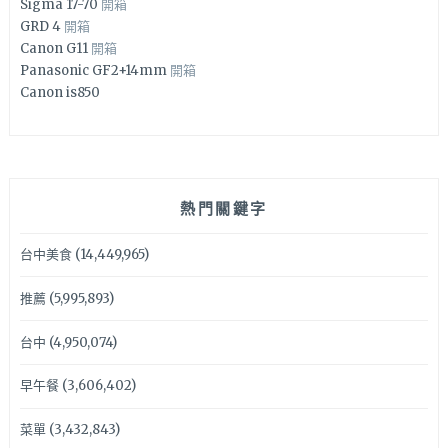
Sigma 17-70
開箱
GRD 4
開箱
Canon G11
開箱
Panasonic GF2+14mm
開箱
Canon is850
熱門關鍵字
台中美食
(14,449,965)
推薦
(5,995,893)
台中
(4,950,074)
早午餐
(3,606,402)
菜單
(3,432,843)