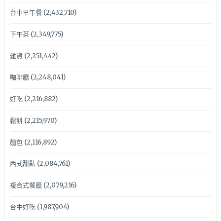
台中早午餐
(2,432,710)
下午茶
(2,349,775)
雜貨
(2,251,442)
咖啡廳
(2,248,041)
好吃
(2,216,882)
鬆餅
(2,215,970)
麵包
(2,116,892)
西式甜點
(2,084,761)
複合式餐廳
(2,079,216)
台中好吃
(1,987,904)