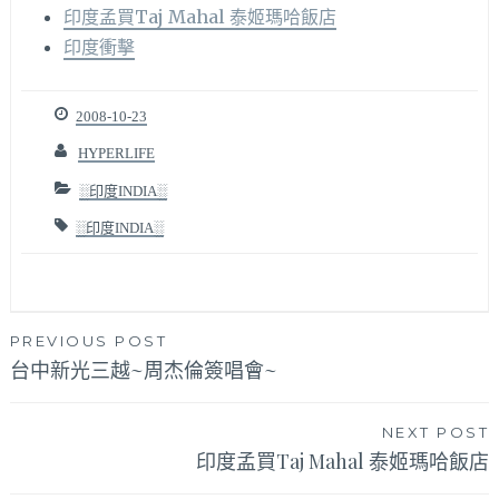
印度孟買Taj Mahal 泰姬瑪哈飯店
印度衝擊
2008-10-23
HYPERLIFE
░印度INDIA░
░印度INDIA░
文
PREVIOUS POST
台中新光三越~周杰倫簽唱會~
章
導
NEXT POST
覽
印度孟買Taj Mahal 泰姬瑪哈飯店