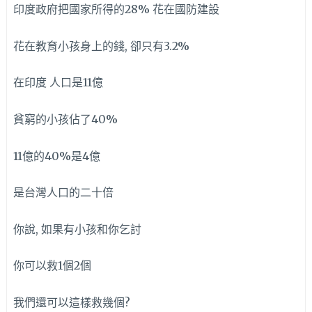
印度政府把國家所得的28% 花在國防建設
花在教育小孩身上的錢, 卻只有3.2%
在印度 人口是11億
貧窮的小孩佔了40%
11億的40%是4億
是台灣人口的二十倍
你說, 如果有小孩和你乞討
你可以救1個2個
我們還可以這樣救幾個?