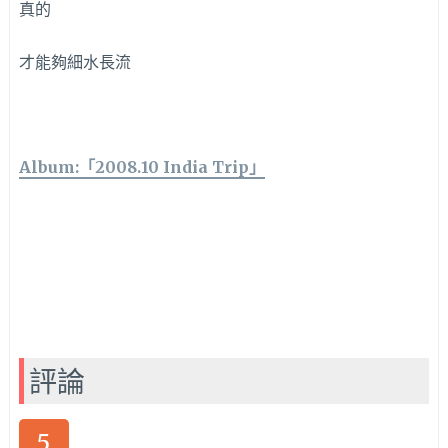
真的
才能夠細水長流
Album:「2008.10 India Trip」
評論
5