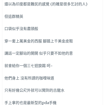
還以為印度都是難民的感覺 (的確是很多乞討的人)
但這群精英
口袋似乎沒有盡頭般
穿一套上萬美金的西服 腳踏上千美金皮鞋
講話一定腳站的開開 似乎只要不如他的意
就會給你一個三七迴旋踢 呵~
他們身上 沒有所謂的咖哩味道
只有好幾公尺外就可以聞到的古龍水
手上拿的也是最新型的pda手機