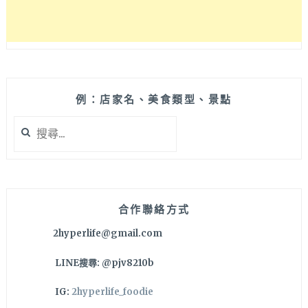
例：店家名、美食類型、景點
搜
尋
關
鍵
字:
合作聯絡方式
2hyperlife@gmail.com
LINE搜尋: @pjv8210b
IG:
2hyperlife_foodie