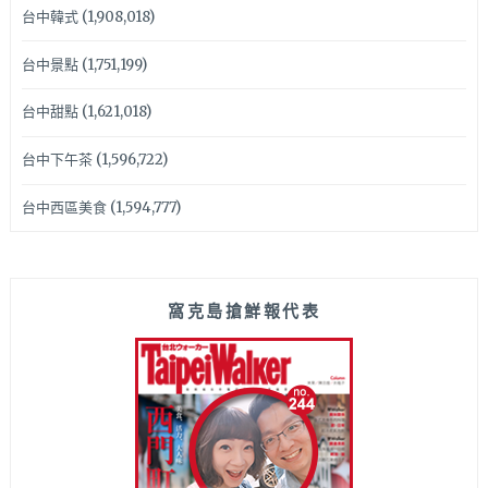
台中韓式
(1,908,018)
台中景點
(1,751,199)
台中甜點
(1,621,018)
台中下午茶
(1,596,722)
台中西區美食
(1,594,777)
窩克島搶鮮報代表