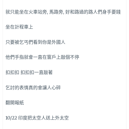
就只能坐在火車站旁, 馬路旁, 好和路過的路人們身手要錢
坐在計程車上
只要被乞丐們看到你是外國人
他們手指就會一直在窗戶上敲個不停
扣扣扣 扣扣扣一直敲著
乞討的表情真的會讓人心碎
翻開報紙
10/22 印度把太空人送上外太空