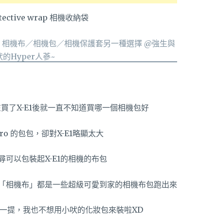
tective wrap 相機收納袋
買了X-E1後就一直不知道買哪一個相機包好
pro 的包包，卻對X-E1略顯太大
可以包裝起X-E1的相機的布包
「相機布」都是一些超級可愛到家的相機布包跑出來
一提，我也不想用小吠的化妝包來裝啦XD