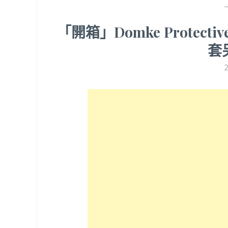
「開箱」Domke Protec
套