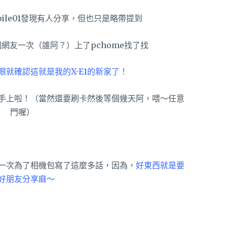
ile01發現有人分享，但也只是略帶提到
網友一次（誰阿？）上了pchome找了找
眼就確認這就是我的X-E1的新家了！
手上啦！（當然還要刷卡然後等個幾天阿，喂～任意
門喔）
一次為了相機包寫了這麼多話，因為，
好東西就是要
好朋友分享麻～