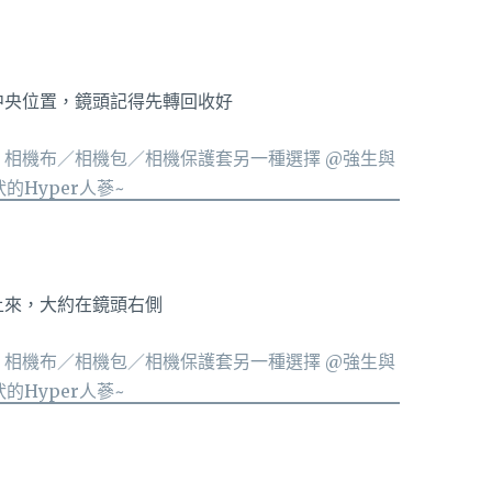
中央位置，鏡頭記得先轉回收好
上來，大約在鏡頭右側