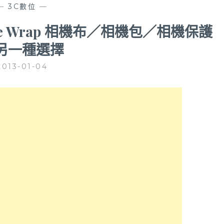
—
3C數位
—
tive Wrap 相機布／相機包／相機保護
另一種選擇
2013-01-04