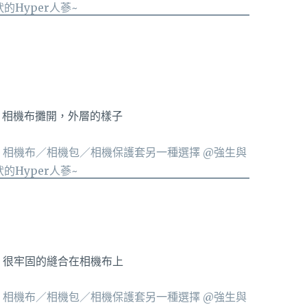
e 相機布攤開，外層的樣子
，很牢固的縫合在相機布上