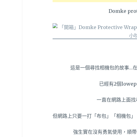
Domke pro
這是一個尋找相機包的故事…在
已經有2個lowe
一直在網路上面找尋
但網路上只要一打「布包」「相機包」
強生實在沒有勇氣使用，順帶