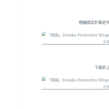
相機固定於靠近
下面折