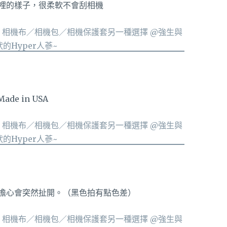
裡的樣子，很柔軟不會刮相機
Made in USA
擔心會突然扯開。（黑色拍有點色差）