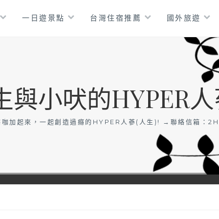
一日遊景點
台灣住宿推薦
國外旅遊
生與小吠的HYPER人
咖加起來，一起創造過癮的HYPER人蔘(人生)! →聯絡信箱：
2H