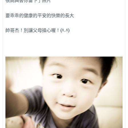
很高興替你留下了照片
要乖乖的健康的平安的快樂的長大
帥哥杰！別讓父母操心喔！(^.^)