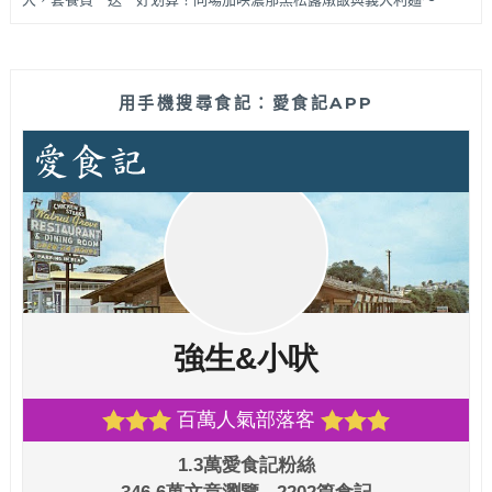
用手機搜尋食記：愛食記APP