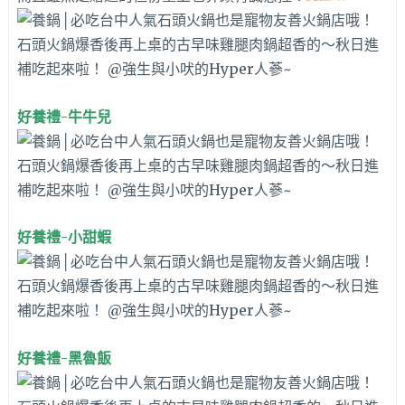
好養禮-牛牛兒
好養禮-小甜蝦
好養禮-黑魯飯