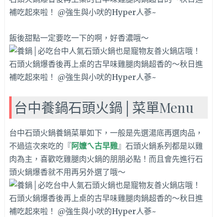
飯後甜點一定要吃一下的啊，好香濃哦～
台中養鍋石頭火鍋│菜單Menu
台中石頭火鍋養鍋菜單如下，一般是先選湯底再選肉品，
不過這次來吃的『
阿嬤ㄟ古早雞
』石頭火鍋系列都是以雞
肉為主，喜歡吃雞腿肉火鍋的朋朋必點！而且會先進行石
頭火鍋爆香就不用再另外選了哦～