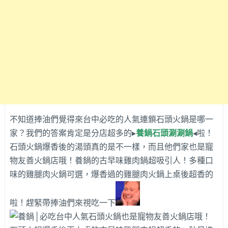
不知道捧油們覺得來台中必吃的人氣連鎖石頭火鍋是哪一
家？我們的答案肯定是分店超多的▸
養鍋石頭涮涮鍋
◂啦！
石頭火鍋爆香後的湯頭真的是不一樣，而且他們家也是寵
物友善火鍋店哦！養鍋的古早味雞肉鍋超吸引人！多種口
味的雞腿肉火鍋可選，爆香過的雞腿肉火鍋上桌後超香的
啦！趕緊帶捧油們來視吃一下