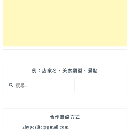
例：店家名、美食類型、景點
搜
尋
關
鍵
字:
合作聯絡方式
2hyperlife@gmail.com