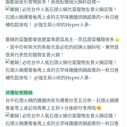
盤都是原形食物居多！再搭配幾個火鍋料這樣～
養鍋的菜盤都會挑選當季蔬菜為主，而且蔬菜種類很多
，其中印有柴犬的魚板也是必吃的招牌火鍋料啦，果然是
很具代表性的寵物友善火鍋！
蒜爆蛤蜊雞鍋
台中石頭火鍋的雞腿肉有先爆香炒至五分熟，石頭火鍋爆
香後等
上桌記得再煮上五到十分後即可享用啦