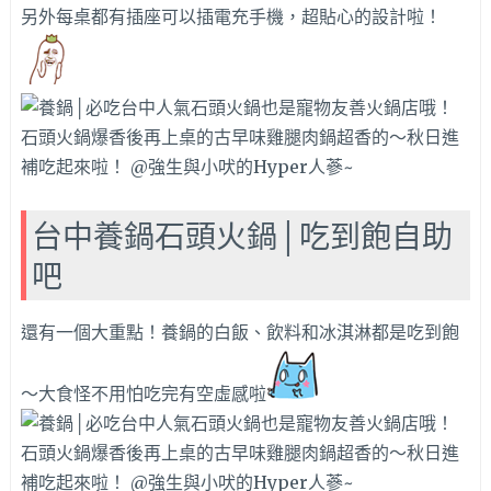
另外每桌都有插座可以插電充手機，超貼心的設計啦！
台中養鍋石頭火鍋│吃到飽自助
吧
還有一個大重點！養鍋的白飯、飲料和冰淇淋都是吃到飽
～大食怪不用怕吃完有空虛感啦