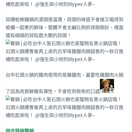
蒜爆蛤蜊雞鍋的湯頭很溫潤，蒜頭的味道不會搶又喝得到
蛤蠣一起煮的鮮味，整體不會太鹹比例抓得剛剛好，裡面
還有細細的蒜粒跟大顆的蒜頭！
台中石頭火鍋的雞肉使用的是雞腿肉，最愛吃雞腿肉火鍋
了因為肉質鮮嫩有彈性，不會吃到柴柴的口感
啵皮辣椒雞鍋