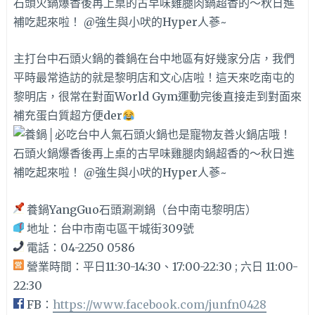
主打台中石頭火鍋的養鍋在台中地區有好幾家分店，我們
平時最常造訪的就是黎明店和文心店啦！這天來吃南屯的
黎明店，很常在對面World Gym運動完後直接走到對面來
補充蛋白質超方便der
養鍋YangGuo石頭涮涮鍋（台中南屯黎明店）
地址：台中市南屯區干城街309號
電話：04-2250 0586
營業時間：
平日11:30-14:30、17:00-22:30 ; 六日 11:00-
22:30
FB：
https://www.facebook.com/junfn0428