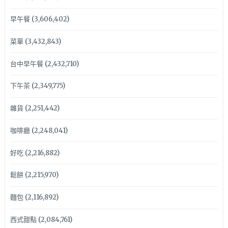
早午餐
(3,606,402)
菜單
(3,432,843)
台中早午餐
(2,432,710)
下午茶
(2,349,775)
雜貨
(2,251,442)
咖啡廳
(2,248,041)
好吃
(2,216,882)
鬆餅
(2,215,970)
麵包
(2,116,892)
西式甜點
(2,084,761)