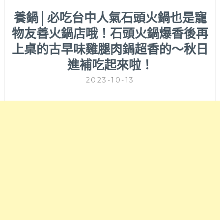
養鍋│必吃台中人氣石頭火鍋也是寵
物友善火鍋店哦！石頭火鍋爆香後再
上桌的古早味雞腿肉鍋超香的～秋日
進補吃起來啦！
2023-10-13