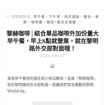
—
IFOODIE
,
早午餐、下午茶、西式甜點、麵包、鬆
餅、咖啡廳、雜貨+複合式餐廳
—
黎赫咖啡│結合單品咖啡外加份量大
早午餐，早上8點就營業，就在黎明
路外交部對面哦！
2024-09-07
身為早午餐控的強生與小吠出動啦！這家『黎赫咖啡』
就在黎明路的外交部對面，距離我們常去運動的黎明
World Gy…