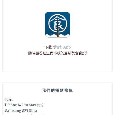
下載
愛食記App
隨時觀看強生與小吠的最新美食食記!
我們的攝影傢俬
現役:
iPhone 14 Pro Max
開箱
Samsung S25 Ultra