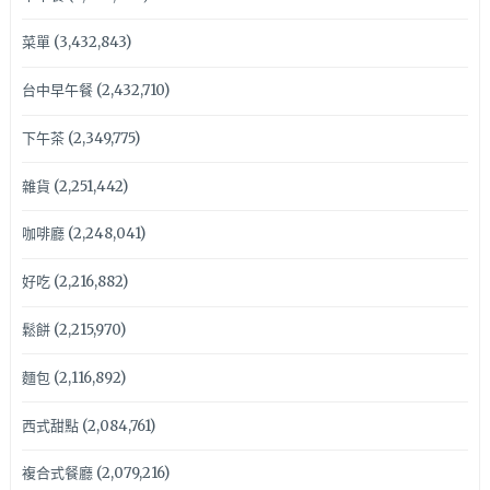
菜單
(3,432,843)
台中早午餐
(2,432,710)
下午茶
(2,349,775)
雜貨
(2,251,442)
咖啡廳
(2,248,041)
好吃
(2,216,882)
鬆餅
(2,215,970)
麵包
(2,116,892)
西式甜點
(2,084,761)
複合式餐廳
(2,079,216)