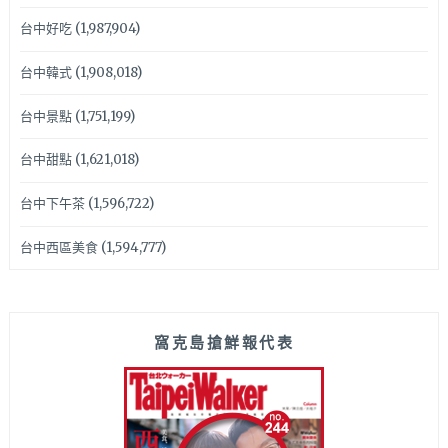
台中好吃
(1,987,904)
台中韓式
(1,908,018)
台中景點
(1,751,199)
台中甜點
(1,621,018)
台中下午茶
(1,596,722)
台中西區美食
(1,594,777)
窩克島搶鮮報代表