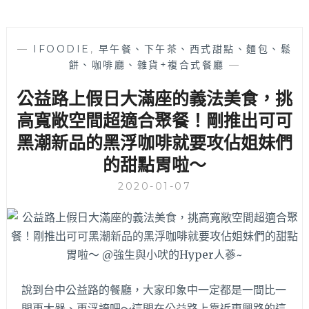
—
IFOODIE
,
早午餐、下午茶、西式甜點、麵包、鬆
餅、咖啡廳、雜貨+複合式餐廳
—
公益路上假日大滿座的義法美食，挑
高寬敞空間超適合聚餐！剛推出可可
黑潮新品的黑浮咖啡就要攻佔姐妹們
的甜點胃啦～
2020-01-07
說到台中公益路的餐廳，大家印象中一定都是一間比一
間更大器、更浮誇吧～這間在公益路上靠近東興路的這