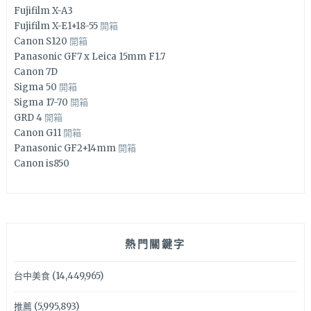
Fujifilm X-A3
Fujifilm X-E1+18-55
開箱
Canon S120
開箱
Panasonic GF7 x Leica 15mm F1.7
Canon 7D
Sigma 50
開箱
Sigma 17-70
開箱
GRD 4
開箱
Canon G11
開箱
Panasonic GF2+14mm
開箱
Canon is850
熱門關鍵字
台中美食
(14,449,965)
推薦
(5,995,893)