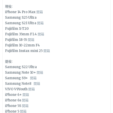
現役:
iPhone 14 Pro Max
開箱
Samsung S25 Ultra
Samsung S21 Ultra
開箱
Fujifilm X-T20
Fujifilm 35mm F1.4
開箱
Fujifilm 18-55
開箱
Fujifilm 10-22mm F4
Fujifilm Instax mini 25
開箱
退役:
Samsung S22 Ultra
Samsung Note 10+
開箱
Samsung S9+
開箱
Samsung Note8
開箱
VIVO V9Youth
開箱
iPhone 6+
開箱
iPhone 6s
開箱
iPhone 5S
開箱
iPhone 5
開箱