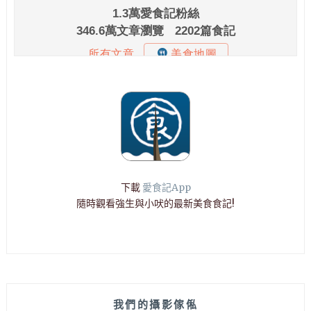
下載
愛食記App
隨時觀看強生與小吠的最新美食食記!
我們的攝影傢俬