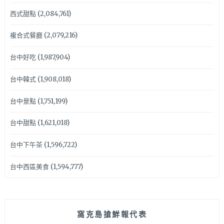
西式甜點
(2,084,761)
複合式餐廳
(2,079,216)
台中好吃
(1,987,904)
台中韓式
(1,908,018)
台中景點
(1,751,199)
台中甜點
(1,621,018)
台中下午茶
(1,596,722)
台中西區美食
(1,594,777)
窩克島搶鮮報代表