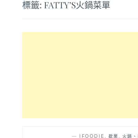
標籤:
FATTY’S火鍋菜單
—
IFOODIE
,
歇業
,
火鍋、