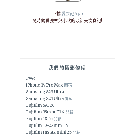
下載
愛食記App
隨時觀看強生與小吠的最新美食食記!
我們的攝影傢俬
現役:
iPhone 14 Pro Max
開箱
Samsung S25 Ultra
Samsung S21 Ultra
開箱
Fujifilm X-T20
Fujifilm 35mm F1.4
開箱
Fujifilm 18-55
開箱
Fujifilm 10-22mm F4
Fujifilm Instax mini 25
開箱