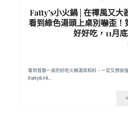
Fatty’s小火鍋│在禪風
看到綠色湯頭上桌別嚇歪！
好好吃，11月
看到首圖一桌的好吃火鍋湯底和料，一定又想說強
Fatty&#8…