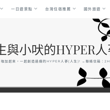
一日遊景點
台灣住宿推薦
國外旅遊
生與小吠的HYPER人
咖加起來，一起創造過癮的HYPER人蔘(人生)! →聯絡信箱：
2H