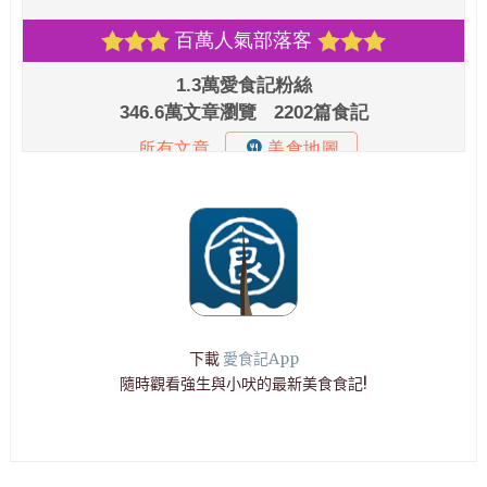
下載
愛食記App
隨時觀看強生與小吠的最新美食食記!