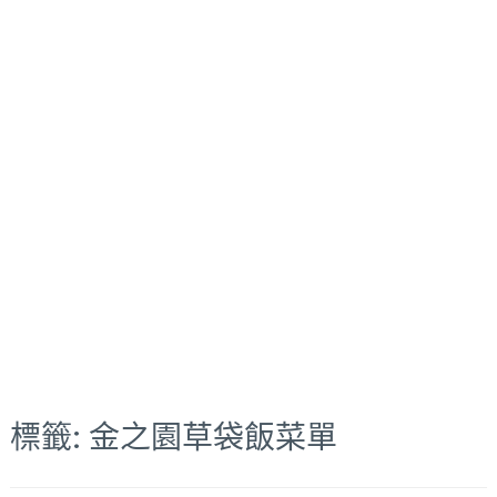
標籤:
金之園草袋飯菜單