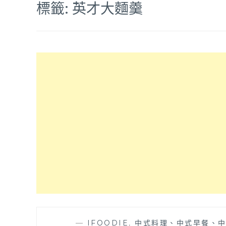
標籤:
英才大麵羹
—
IFOODIE
,
中式料理、中式早餐、