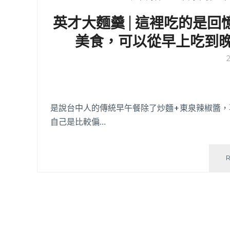
英才大麵羹 | 這裡吃的是
美食，可以從早上吃到
是說台中人的傳統早午餐除了炒麵+東泉辣椒醬
自己是比較偏…