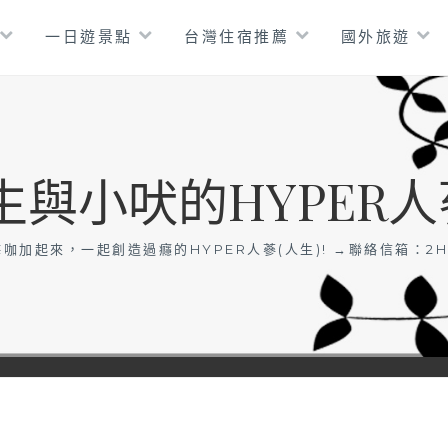
一日遊景點
台灣住宿推薦
國外旅遊
生與小吠的HYPER人
咖加起來，一起創造過癮的HYPER人蔘(人生)! →聯絡信箱：
2H