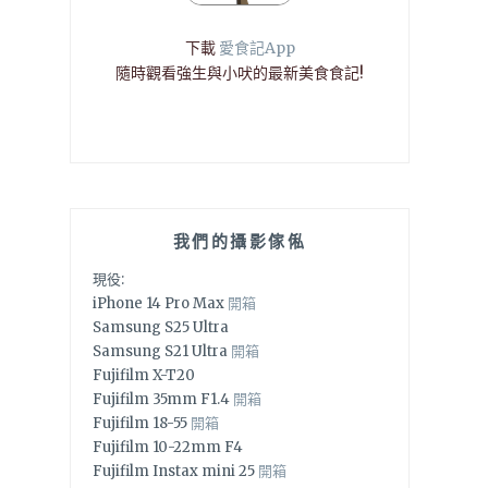
下載
愛食記App
隨時觀看強生與小吠的最新美食食記!
我們的攝影傢俬
現役:
iPhone 14 Pro Max
開箱
Samsung S25 Ultra
Samsung S21 Ultra
開箱
Fujifilm X-T20
Fujifilm 35mm F1.4
開箱
Fujifilm 18-55
開箱
Fujifilm 10-22mm F4
Fujifilm Instax mini 25
開箱