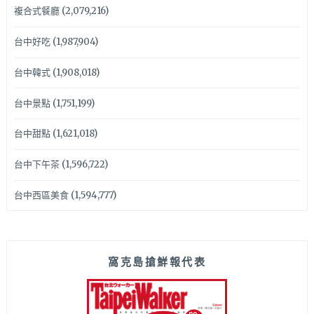
複合式餐廳
(2,079,216)
台中好吃
(1,987,904)
台中韓式
(1,908,018)
台中景點
(1,751,199)
台中甜點
(1,621,018)
台中下午茶
(1,596,722)
台中西區美食
(1,594,777)
窩克島搶鮮報代表