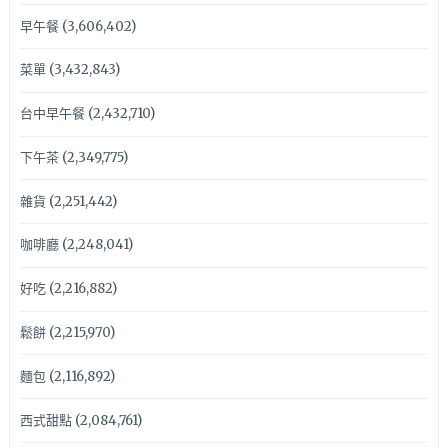
早午餐
(3,606,402)
菜單
(3,432,843)
台中早午餐
(2,432,710)
下午茶
(2,349,775)
雜貨
(2,251,442)
咖啡廳
(2,248,041)
好吃
(2,216,882)
鬆餅
(2,215,970)
麵包
(2,116,892)
西式甜點
(2,084,761)