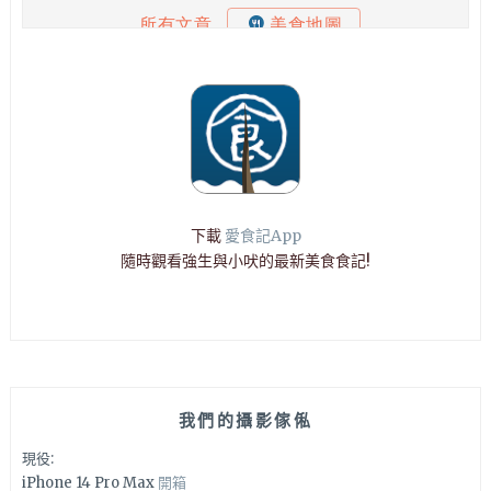
下載
愛食記App
隨時觀看強生與小吠的最新美食食記!
我們的攝影傢俬
現役:
iPhone 14 Pro Max
開箱