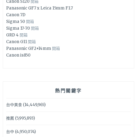
Canon S120
開箱
Panasonic GF7 x Leica 15mm F1.7
Canon 7D
Sigma 50
開箱
Sigma 17-70
開箱
GRD 4
開箱
Canon G11
開箱
Panasonic GF2+14mm
開箱
Canon is850
熱門關鍵字
台中美食
(14,449,965)
推薦
(5,995,893)
台中
(4,950,074)