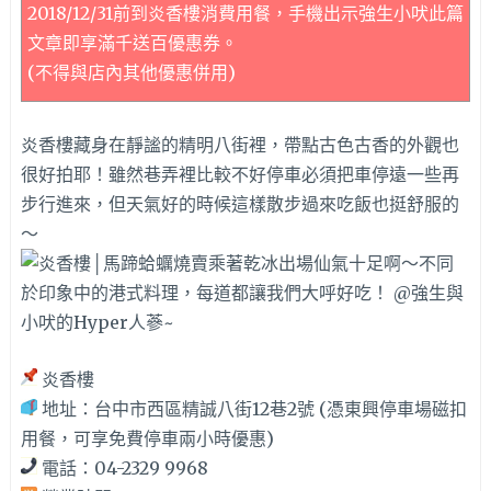
2018/12/31前到炎香樓消費用餐，手機出示強生小吠此篇
文章即享滿千送百優惠券。
(不得與店內其他優惠併用)
炎香樓藏身在靜謐的精明八街裡，帶點古色古香的外觀也
很好拍耶！雖然巷弄裡比較不好停車必須把車停遠一些再
步行進來，但天氣好的時候這樣散步過來吃飯也挺舒服的
～
炎香樓
地址：台中市西區精誠八街12巷2號 (憑東興停車場磁扣
用餐，可享免費停車兩小時優惠)
電話：04-2329 9968