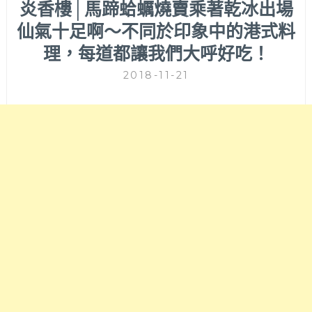
炎香樓│馬蹄蛤蠣燒賣乘著乾冰出場
仙氣十足啊～不同於印象中的港式料
理，每道都讓我們大呼好吃！
2018-11-21