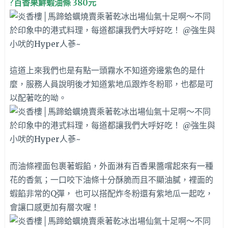
?
百香果鮮蝦油條 380元
這道上來我們也是有點一頭霧水不知道旁邊紫色的是什
麼，服務人員說明後才知道紫地瓜跟炸冬粉耶，也都是可
以配著吃的呦。
而油條裡面包裹著蝦餡，外面淋有百香果醬嚐起來有一種
花的香氣；一口咬下油條十分
酥脆而且不顯油膩，裡面的
蝦餡非常的Q彈， 也可以搭配炸冬粉還有紫地瓜一起吃，
會讓口感更加有層次喔！