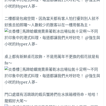
二樓都是包廂空間，因為當天都有客人怕打擾到別人就不
好進去拍照囉～人數較少的散客以在一樓用餐為主。
桌上都有新鮮桌花妝飾，不是用萬年不更換的假花就是有
fu～
門口處還有活跳跳的蝦兵蟹將們在水族箱裡待命，哈哈！
龍蝦好大尾～