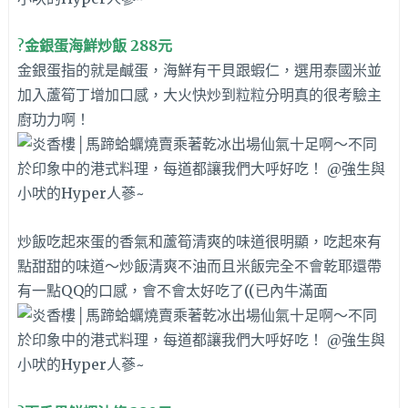
?
金銀蛋海鮮炒飯 288元
金銀蛋指的就是鹹蛋，海鮮有干貝跟蝦仁，選用泰國米並
加入蘆筍丁增加口感，大火快炒到粒粒分明真的很考驗主
廚功力啊！
炒飯吃起來蛋的香氣和蘆筍清爽的味道很明顯，吃起來有
點甜甜的味道～
炒飯清爽不油而且米飯完全不會乾耶還帶
有一點QQ的口感，會不會太好吃了((已內牛滿面