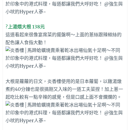
?
上湯煨大根 138元
這道看起來很像宴席菜的擺盤啊～
上面的蔥絲跟辣椒絲的
配色讓人食指大動！
大根是蘿蘿的日文，炎香樓使用的是日本蘿蔔，以雞湯燉
煮約40分鐘也是很搞剛又入味的一道工夫菜捏！加上蔥一
起吃比較有一點辛辣的感覺，但是口感上面不會爛爛的。