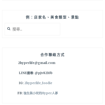
例：店家名、美食類型、景點
搜
尋
關
鍵
字:
合作聯絡方式
2hyperlife@gmail.com
LINE搜尋: @pjv8210b
IG:
2hyperlife_foodie
FB:
強生與小吠的Hyper人蔘