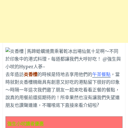
去年造訪
炎
香樓
的時候是特地去享用他們的
午茶餐點
，當
時就對炎香樓精緻具有創意又好吃的港點留下很好的印象
～時隔一年這次我們邀了朋友一起來吃看看正餐的餐點，
說真的用餐前還挺期待的！所幸果然也沒有讓我們失望連
朋友也讚聲連連，不囉嗦底下直接來看介紹啦?
強生小吠讀者優惠