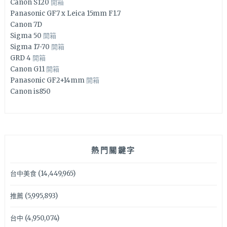
Canon S120
開箱
Panasonic GF7 x Leica 15mm F1.7
Canon 7D
Sigma 50
開箱
Sigma 17-70
開箱
GRD 4
開箱
Canon G11
開箱
Panasonic GF2+14mm
開箱
Canon is850
熱門關鍵字
台中美食
(14,449,965)
推薦
(5,995,893)
台中
(4,950,074)