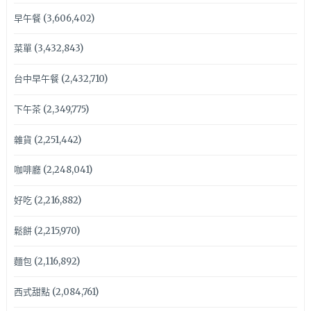
早午餐
(3,606,402)
菜單
(3,432,843)
台中早午餐
(2,432,710)
下午茶
(2,349,775)
雜貨
(2,251,442)
咖啡廳
(2,248,041)
好吃
(2,216,882)
鬆餅
(2,215,970)
麵包
(2,116,892)
西式甜點
(2,084,761)