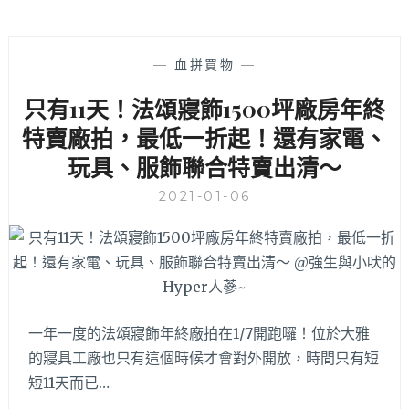
—
血拼買物
—
只有11天！法頌寢飾1500坪廠房年終
特賣廠拍，最低一折起！還有家電、
玩具、服飾聯合特賣出清～
2021-01-06
一年一度的法頌寢飾年終廠拍在1/7開跑囉！位於大雅
的寢具工廠也只有這個時候才會對外開放，時間只有短
短11天而已…