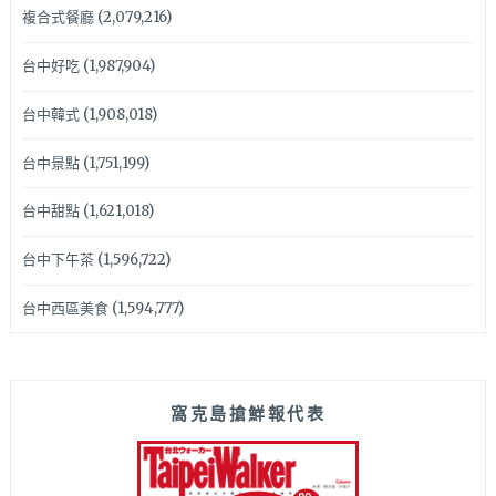
複合式餐廳
(2,079,216)
台中好吃
(1,987,904)
台中韓式
(1,908,018)
台中景點
(1,751,199)
台中甜點
(1,621,018)
台中下午茶
(1,596,722)
台中西區美食
(1,594,777)
窩克島搶鮮報代表