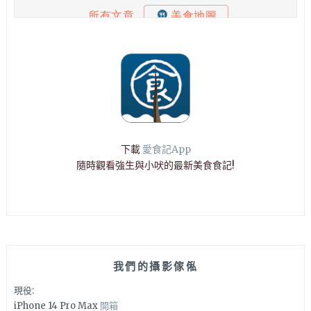
下載
愛食記App
隨時觀看強生與小吠的最新美食食記!
我們的攝影傢俬
現役:
iPhone 14 Pro Max
開箱