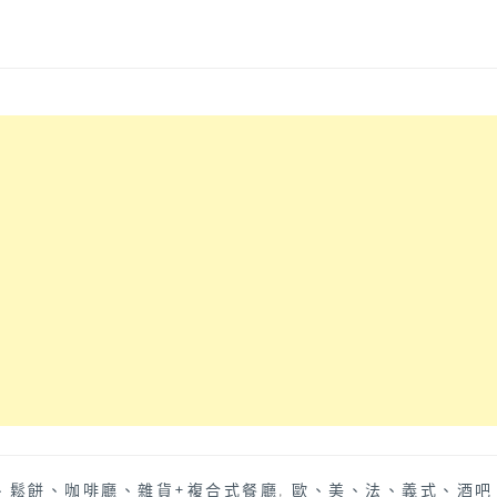
、鬆餅、咖啡廳、雜貨+複合式餐廳
,
歐、美、法、義式、酒吧