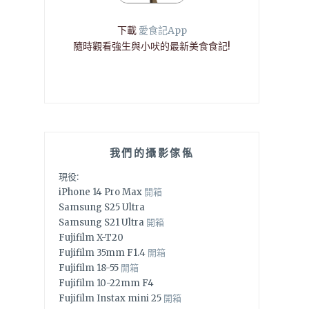
下載
愛食記App
隨時觀看強生與小吠的最新美食食記!
我們的攝影傢俬
現役:
iPhone 14 Pro Max
開箱
Samsung S25 Ultra
Samsung S21 Ultra
開箱
Fujifilm X-T20
Fujifilm 35mm F1.4
開箱
Fujifilm 18-55
開箱
Fujifilm 10-22mm F4
Fujifilm Instax mini 25
開箱