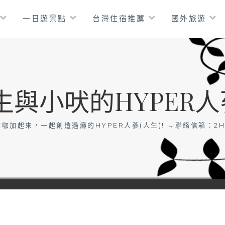
一日遊景點
台灣住宿推薦
國外旅遊
生與小吠的HYPER人
咖加起來，一起創造過癮的HYPER人蔘(人生)! →聯絡信箱：
2H