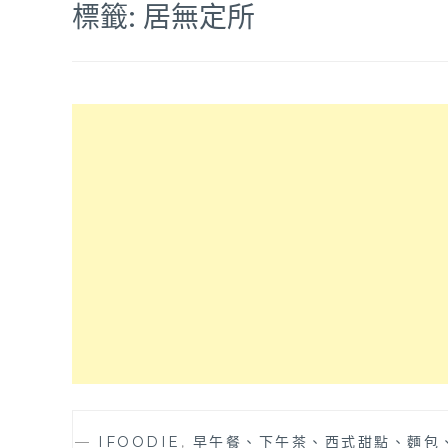
標籤:
居無定所
—
IFOODIE
,
早午餐、下午茶、西式甜點、麵包