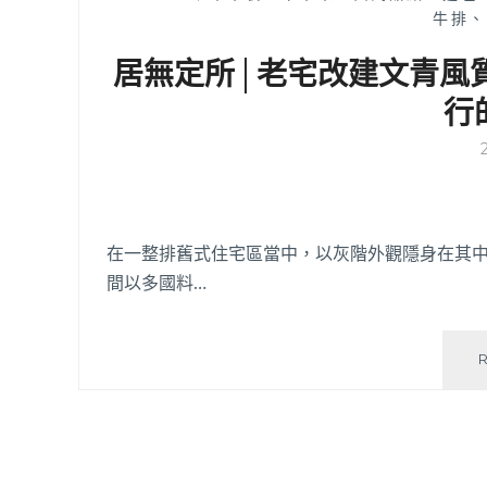
牛排、
居無定所│老宅改建文青風
行
在一整排舊式住宅區當中，以灰階外觀隱身在其中
間以多國料…