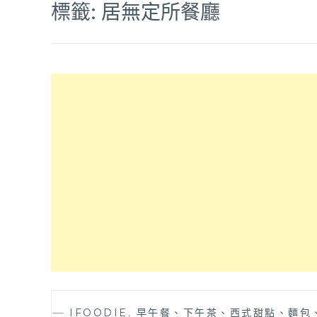
標籤:
居無定所餐廳
—
IFOODIE
,
早午餐、下午茶、西式甜點、麵包