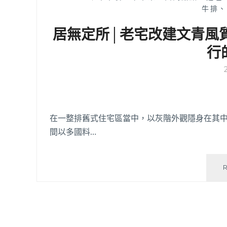
牛排、
居無定所│老宅改建文青風
行
在一整排舊式住宅區當中，以灰階外觀隱身在其中
間以多國料…