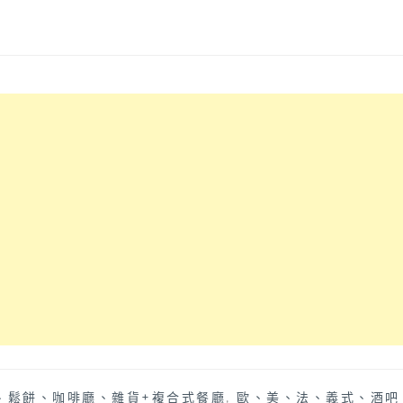
、鬆餅、咖啡廳、雜貨+複合式餐廳
,
歐、美、法、義式、酒吧