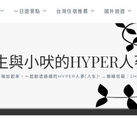
一日遊景點
台灣住宿推薦
國外旅遊
生與小吠的HYPER人
咖加起來，一起創造過癮的HYPER人蔘(人生)! →聯絡信箱：
2H