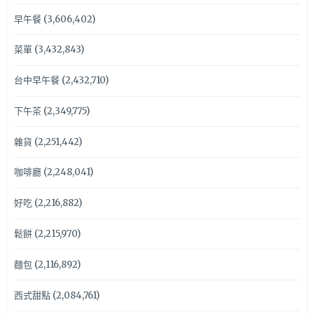
早午餐
(3,606,402)
菜單
(3,432,843)
台中早午餐
(2,432,710)
下午茶
(2,349,775)
雜貨
(2,251,442)
咖啡廳
(2,248,041)
好吃
(2,216,882)
鬆餅
(2,215,970)
麵包
(2,116,892)
西式甜點
(2,084,761)