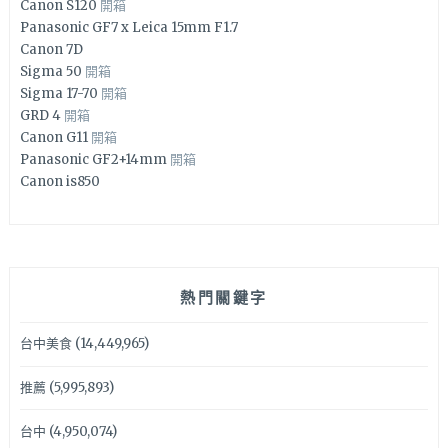
Canon S120
開箱
Panasonic GF7 x Leica 15mm F1.7
Canon 7D
Sigma 50
開箱
Sigma 17-70
開箱
GRD 4
開箱
Canon G11
開箱
Panasonic GF2+14mm
開箱
Canon is850
熱門關鍵字
台中美食
(14,449,965)
推薦
(5,995,893)
台中
(4,950,074)