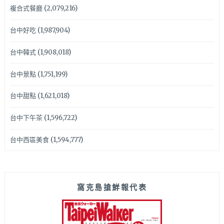
複合式餐廳
(2,079,216)
台中好吃
(1,987,904)
台中韓式
(1,908,018)
台中景點
(1,751,199)
台中甜點
(1,621,018)
台中下午茶
(1,596,722)
台中西區美食
(1,594,777)
窩克島搶鮮報代表