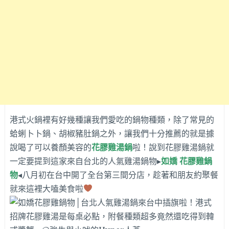
港式火鍋裡有好幾種讓我們愛吃的鍋物種類，除了常見的
蛤蜊卜卜鍋、胡椒豬肚鍋之外，讓我們十分推薦的就是據
說喝了可以養顏美容的
花膠雞湯鍋
啦！說到花膠雞湯鍋就
一定要提到這家來自台北的人氣雞湯鍋物▸
如嬌 花膠雞鍋
物
◂八月初在台中開了全台第三間分店，趁著和朋友約聚餐
就來這裡大嗑美食啦