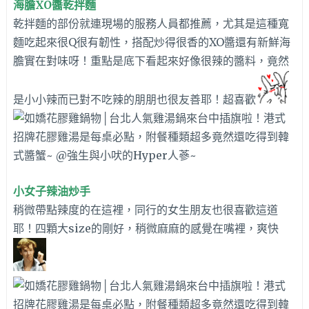
海膽XO醬乾拌麵
乾拌麵的部份就連現場的服務人員都推薦，尤其是這種寬
麵吃起來很Q很有韌性，搭配炒得很香的XO醬還有新鮮海
膽實在對味呀！重點是底下看起來好像很辣的醬料，竟然
是小小辣而已對不吃辣的朋朋也很友善耶！超喜歡
小女子辣油炒手
稍微帶點辣度的在這裡，同行的女生朋友也很喜歡這道
耶！四顆大size的剛好，稍微麻麻的感覺在嘴裡，爽快