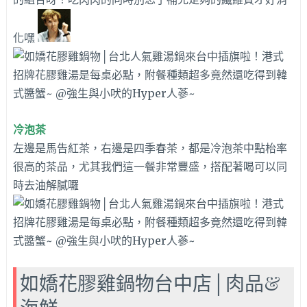
化嘿
冷泡茶
左邊是馬告紅茶，右邊是四季春茶，都是冷泡茶中點枱率
很高的茶品，尤其我們這一餐非常豐盛，搭配著喝可以同
時去油解膩囉
如嬌花膠雞鍋物台中店│肉品&