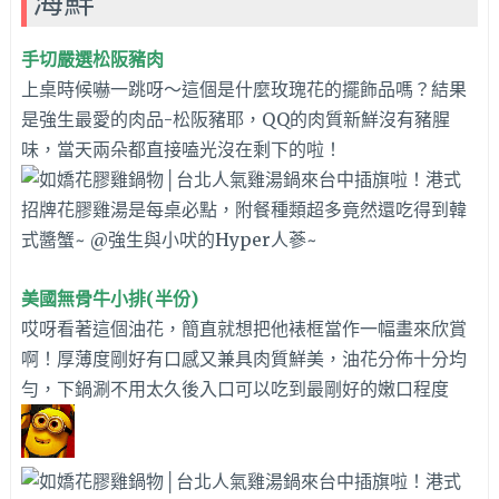
海鮮
手切嚴選松阪豬肉
上桌時候嚇一跳呀～這個是什麼玫瑰花的擺飾品嗎？結果
是強生最愛的肉品-松阪豬耶，QQ的肉質新鮮沒有豬腥
味，當天兩朵都直接嗑光沒在剩下的啦！
美國無骨牛小排(半份)
哎呀看著這個油花，簡直就想把他裱框當作一幅畫來欣賞
啊！厚薄度剛好有口感又兼具肉質鮮美，油花分佈十分均
勻，下鍋涮不用太久後入口可以吃到最剛好的嫩口程度