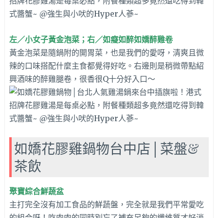
左／小女子黃金泡菜；右／如癡如醉如嬌醉雞卷
黃金泡菜是隨鍋附的開胃菜，也是我們的愛呀，清爽且微
辣的口味搭配什麼主食都覺得好吃。右邊則是稍微帶點紹
興酒味的醉雞腿卷，很香很Q十分好入口～
如嬌花膠雞鍋物台中店│菜盤&
茶飲
聚寶綜合鮮蔬盆
主打完全沒有加工食品的鮮蔬盤，完全就是我們平常愛吃
的組合呀！吃肉肉的同時別忘了補充足夠的纖維質才好消