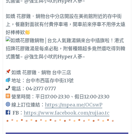
如嬌 花膠雞．鍋物台中分店開設在美術館附近的存中街
上，餐廳對面就有付費停車場，開車前來停車不用停太遠
好棒棒欵
如嬌 花膠雞．鍋物 台中三店
地址：台中市西區存中街13號
電話：04-2377 0777
營業時間：平日17:00-23:30、假日12:00-23:30
線上訂位連結：
https://mpea.me/OCswP
FB：
https://www.facebook.com/rujiao.tc