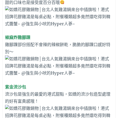
甜的口味也是接受度百分百哦
椒麻炸雞腳踝
雞腳踝部份搭配不會辣的辣椒餅乾，脆脆的腳踝口感好特
別～
紫金流沙包
流沙包是強生的最愛的港式甜點，如嬌的流沙包造型處理
的好有富貴感哦！