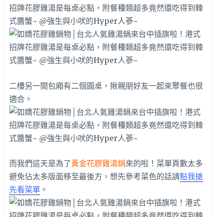
二樓另一間包廂有二個圓桌，揪親朋好友一起來聚餐也很
適合。
而我們這天是為了
黃金花膠雞湯鍋
來的啦！菜單頁數太多
避免佔太多版面移至最後方，想先參考菜色的話請
點我搶
先看菜單
。