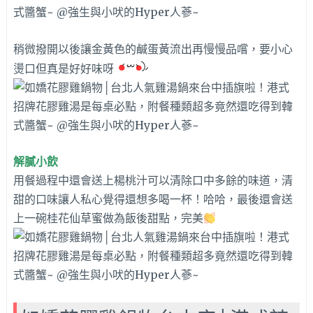
稍微撥開以後讓金黃色的鹹蛋黃流出再慢慢品嚐，要小心
燙口但真是好好味呀
解膩小飲
用餐過程中還會送上楊桃汁可以清除口中多餘的味道，清
甜的口味讓人私心覺得還想多喝一杯！哈哈，最後還會送
上一碗桂花仙草蜜做為飯後甜點，完美