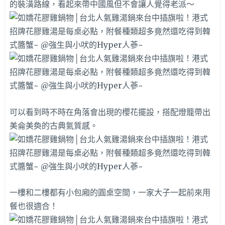
的裝潢路線，看起來帶中國風但不會讓人覺得老派～
可以看到時不時在角落會出現的櫻花擺設，搭配燈籠帶出
美侖美奐的古典氣質感。
一樓和二樓都有小包廂的圓桌空間，一家大子一起前來用
餐也很適合！