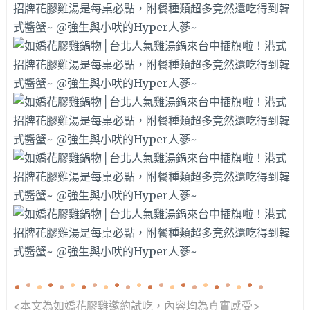
<本文為如嬌花膠雞邀約
試吃，內容均為真實感受>