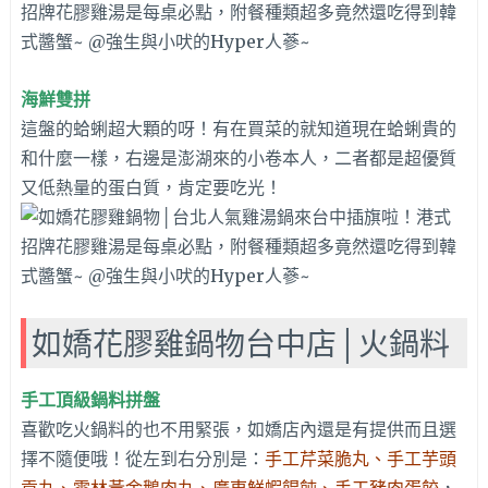
海鮮雙拼
這盤的蛤蜊超大顆的呀！有在買菜的就知道現在蛤蜊貴的
和什麼一樣，右邊是澎湖來的小卷本人，二者都是超優質
又低熱量的蛋白質，肯定要吃光！
如嬌花膠雞鍋物台中店│火鍋料
手工頂級鍋料拼盤
喜歡吃火鍋料的也不用緊張，如嬌店內還是有提供而且選
擇不隨便哦！從左到右分別是：
手工芹菜脆丸、手工芋頭