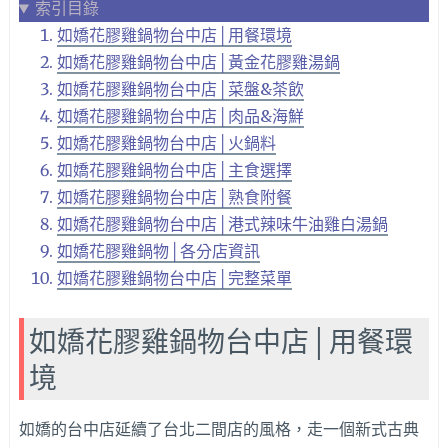
索引目錄
如嬌花膠雞鍋物台中店│用餐環境
如嬌花膠雞鍋物台中店│黃金花膠雞湯鍋
如嬌花膠雞鍋物台中店│菜盤&茶飲
如嬌花膠雞鍋物台中店│肉品&海鮮
如嬌花膠雞鍋物台中店│火鍋料
如嬌花膠雞鍋物台中店│主食選擇
如嬌花膠雞鍋物台中店│熟食附餐
如嬌花膠雞鍋物台中店│港式辣味牛油雞白湯鍋
如嬌花膠雞鍋物│各分店資訊
如嬌花膠雞鍋物台中店│完整菜單
如嬌花膠雞鍋物台中店│用餐環
境
如嬌的台中店延續了台北二間店的風格，走一個新式古典