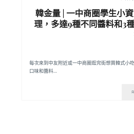
韓金量 | 一中商圈學生
理，多達9種不同醬料和3
每次來到中友附近或一中商圈逛完街想買韓式小吃
口味和醬料…