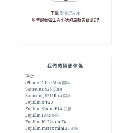
下載
愛食記App
隨時觀看強生與小吠的最新美食食記!
我們的攝影傢俬
現役:
iPhone 14 Pro Max
開箱
Samsung S25 Ultra
Samsung S21 Ultra
開箱
Fujifilm X-T20
Fujifilm 35mm F1.4
開箱
Fujifilm 18-55
開箱
Fujifilm 10-22mm F4
Fujifilm Instax mini 25
開箱