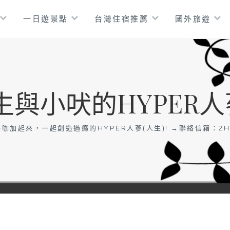
一日遊景點
台灣住宿推薦
國外旅遊
生與小吠的HYPER人
咖加起來，一起創造過癮的HYPER人蔘(人生)! →聯絡信箱：
2H