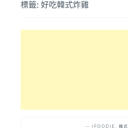
標籤:
好吃韓式炸雞
—
IFOODIE
,
韓