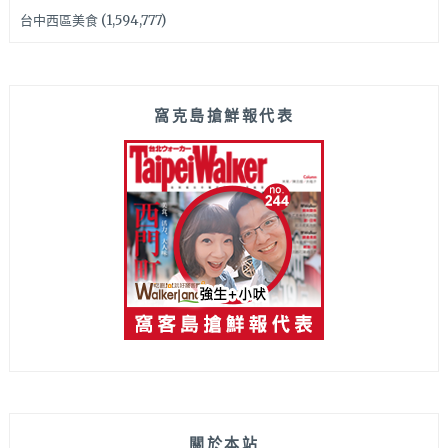
台中西區美食
(1,594,777)
窩克島搶鮮報代表
關於本站