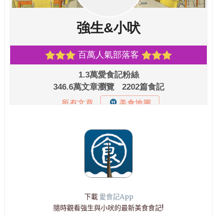
下載
愛食記App
隨時觀看強生與小吠的最新美食食記!