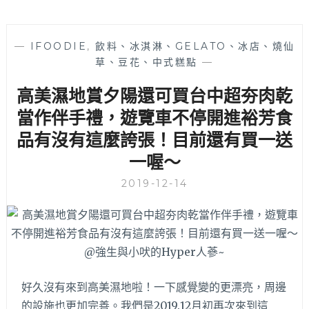
—
IFOODIE
,
飲料、冰淇淋、GELATO、冰店、燒仙
草、豆花、中式糕點
—
高美濕地賞夕陽還可買台中超夯肉乾
當作伴手禮，遊覽車不停開進裕芳食
品有沒有這麼誇張！目前還有買一送
一喔～
2019-12-14
好久沒有來到高美濕地啦！一下感覺變的更漂亮，周邊
的設施也更加完善。我們是2019.12月初再次來到這