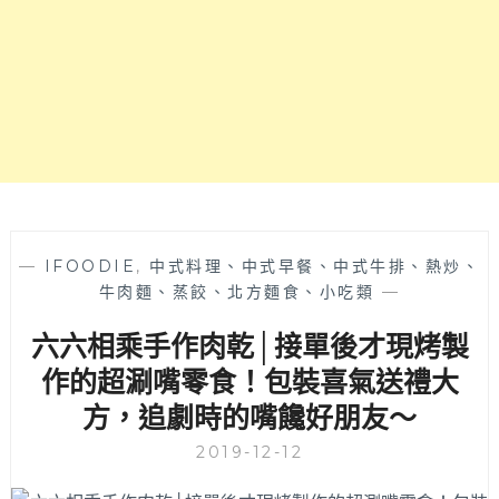
作
伴
手
禮，
遊
覽
車
不
停
開
進
—
IFOODIE
,
中式料理、中式早餐、中式牛排、熱炒、
裕
牛肉麵、蒸餃、北方麵食、小吃類
—
芳
六六相乘手作肉乾│接單後才現烤製
食
品
作的超涮嘴零食！包裝喜氣送禮大
有
方，追劇時的嘴饞好朋友～
沒
有
2019-12-12
這
麼