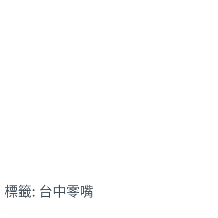
標籤:
台中零嘴