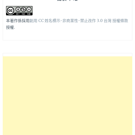
本著作係採用
創用 CC 姓名標示-非商業性-禁止改作 3.0 台灣 授權條款
授權.