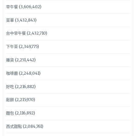
早午餐
(3,606,402)
菜單
(3,432,843)
台中早午餐
(2,432,710)
下午茶
(2,349,775)
雜貨
(2,251,442)
咖啡廳
(2,248,041)
好吃
(2,216,882)
鬆餅
(2,215,970)
麵包
(2,116,892)
西式甜點
(2,084,761)