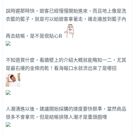
說時遲那時快，遊客已經慢慢開始進來，而且地上像是洗
衣籃的籃子，就是可以給遊客拿著走，邊走邊放到籃子內
再去結帳，是不是很貼心R
不知道買什麼，看牆壁上的介紹大概就能略知一二，尤其
是最右邊的金條肉乾！看海報口水就流出來了是哪招
人潮湧進以後，建議開始採購的速度要快狠準，當然商品
很多不會拿完，但是結帳排隊人潮才是重頭戲嘿