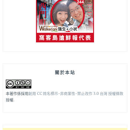
關於本站
本著作係採用
創用 CC 姓名標示-非商業性-禁止改作 3.0 台灣 授權條款
授權.