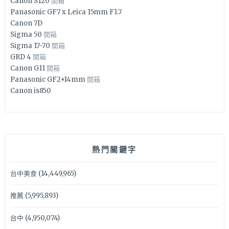
Canon S120
開箱
Panasonic GF7 x Leica 15mm F1.7
Canon 7D
Sigma 50
開箱
Sigma 17-70
開箱
GRD 4
開箱
Canon G11
開箱
Panasonic GF2+14mm
開箱
Canon is850
熱門關鍵字
台中美食
(14,449,965)
推薦
(5,995,893)
台中
(4,950,074)