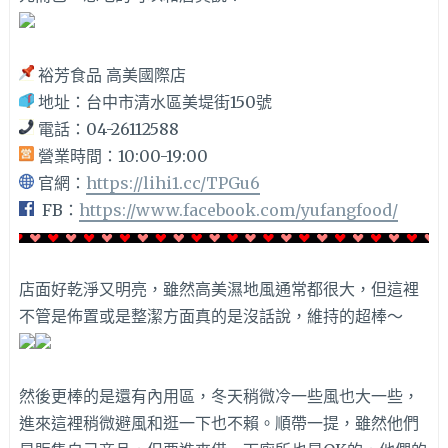
裕芳食品 高美國際店
地址：台中市清水區美堤街150號
電話：04-26112588
營業時間：10:00-19:00
官網：
https://lihi1.cc/TPGu6
FB：
https://www.facebook.com/yufangfood/
店面好乾淨又明亮，雖然高美濕地風通常都很大，但這裡
不管是佈置或是整潔方面真的是沒話說，維持的超棒～
然後更棒的是還有內用區，冬天稍微冷一些風也大一些，
進來這裡稍微避風和逛一下也不賴。順帶一提，雖然他們