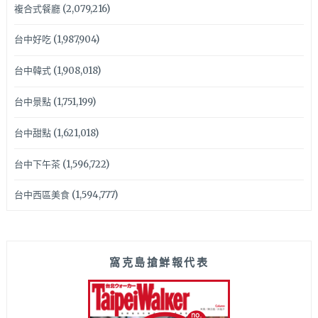
複合式餐廳
(2,079,216)
台中好吃
(1,987,904)
台中韓式
(1,908,018)
台中景點
(1,751,199)
台中甜點
(1,621,018)
台中下午茶
(1,596,722)
台中西區美食
(1,594,777)
窩克島搶鮮報代表