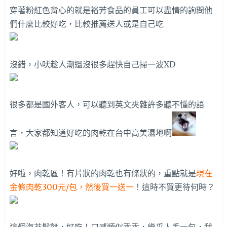
穿著粉紅色背心的就是裕芳食品的員工可以盡情的詢問他
們什麼比較好吃，比較推薦送人或是自己吃
沒錯，小吠趁人潮還沒很多趕快自己掃一波XD
很多都是國外客人，可以聽到英文夾雜許多聽不懂的語
言，大家都知道好吃的肉乾在台中高美濕地啊
好啦，肉乾區！有片狀的肉乾也有條狀的，重點就是
現在
金條肉乾300元/包，然後買一送一
！這時不買更待何時？