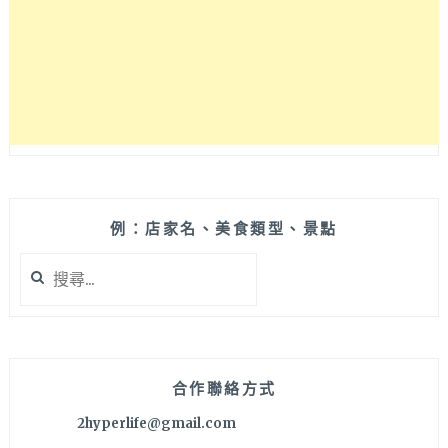
例：店家名、美食類型、景點
搜
尋
關
鍵
字:
合作聯絡方式
2hyperlife@gmail.com