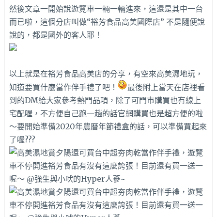
然後文章一開始說遊覽車一輛一輛進來，這還是其中一台
而已啦，這個分店叫做“裕芳食品高美國際店” 不是隨便說
說的，都是國外的客人耶！
以上就是在裕芳食品高美店的分享，有空來高美濕地玩，
知道要買什麼當作伴手禮了吧！
最後附上當天在店裡看
到的DM給大家參考熱門品項，除了可門市購買也有線上
宅配喔，不方便自己跑一趟的話官網購買也是超方便的啦
～要開始準備2020年農曆年節禮盒的話，可以準備買起來
了喔???