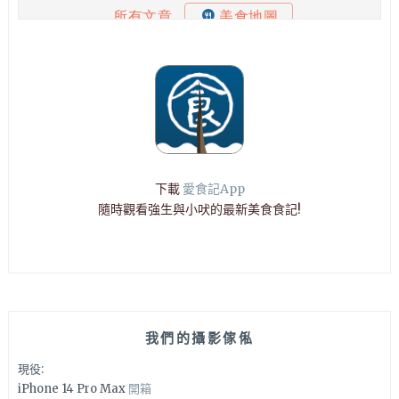
下載
愛食記App
隨時觀看強生與小吠的最新美食食記!
我們的攝影傢俬
現役:
iPhone 14 Pro Max
開箱