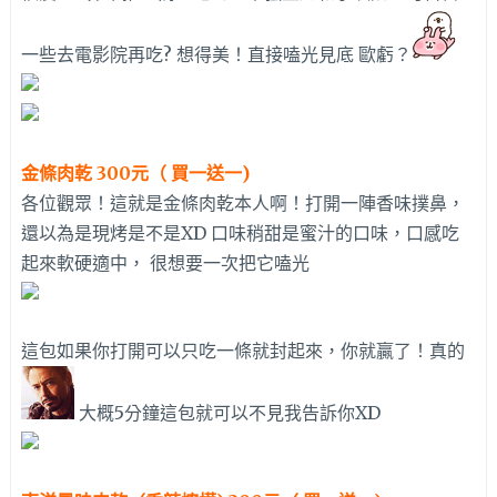
一些去電影院再吃? 想得美！直接嗑光見底 歐虧？
金條肉乾 300元（ 買一送一)
各位觀眾！這就是金條肉乾本人啊！打開一陣香味撲鼻，
還以為是現烤是不是XD 口味稍甜是蜜汁的口味，口感吃
起來軟硬適中， 很想要一次把它嗑光
這包如果你打開可以只吃一條就封起來，你就贏了！真的
大概5分鐘這包就可以不見我告訴你XD