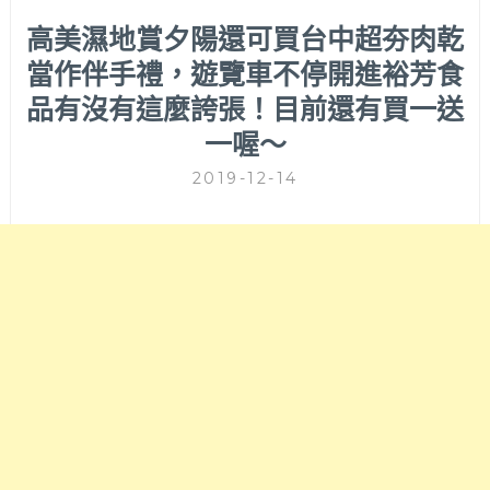
高美濕地賞夕陽還可買台中超夯肉乾
當作伴手禮，遊覽車不停開進裕芳食
品有沒有這麼誇張！目前還有買一送
一喔～
2019-12-14