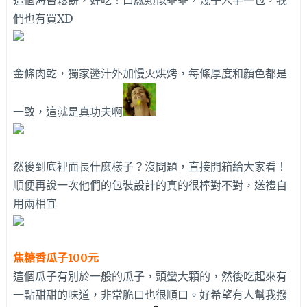
這個海苔鬆餅，好吃！口感類似乖乖，幾乎人手一包，我
們也有買XD
金條肉乾，獨家醬汁外加慢火烘烤，每條厚度和顏色都是
一致，這就是真功夫啊
然後到底裡面長什麼樣子？沒問題，直接開箱給大家看！
順便再說一次他們的包裝設計的真的很棒對不對，送禮自
用兩相宜
焦糖香瓜子100元
這個瓜子有別於一般的瓜子，頭蠻大顆的，然後吃起來有
一點甜甜的味道，非常脆口也很順口。好希望有人幫我撥