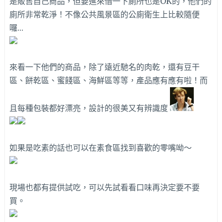
是販售自己商品，但要進來借一下廁所也是OK的，他們的
廁所非常乾淨！不像公共風景區的公廁衛生上比較隨便
囉…
來看一下他們的商品，除了遠近馳名的肉乾，還有豆干
區、餅乾區、蜜餞區、海鮮區等等，產品應有應有啦！而
且每種包裝都好漂亮，設計的很美又有辨識度
如果是吃素的話也可以在素食區找到喜歡的零嘴呦～
現場也都有提供試吃，可以先試看看口味再決定要不要
買。