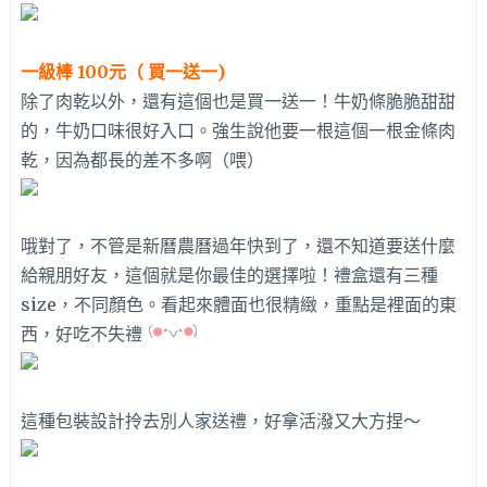
一級棒 100元（ 買一送一)
除了肉乾以外，還有這個也是買一送一！牛奶條脆脆甜甜
的，牛奶口味很好入口。強生說他要一根這個一根金條肉
乾，因為都長的差不多啊（喂）
哦對了，不管是新曆農曆過年快到了，還不知道要送什麼
給親朋好友，這個就是你最佳的選擇啦！禮盒還有三種
size，不同顏色。看起來體面也很精緻，重點是裡面的東
西，好吃不失禮
這種包裝設計拎去別人家送禮，好拿活潑又大方捏～