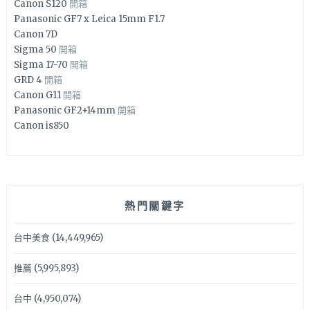
Canon S120
開箱
Panasonic GF7 x Leica 15mm F1.7
Canon 7D
Sigma 50
開箱
Sigma 17-70
開箱
GRD 4
開箱
Canon G11
開箱
Panasonic GF2+14mm
開箱
Canon is850
熱門關鍵字
台中美食
(14,449,965)
推薦
(5,995,893)
台中
(4,950,074)