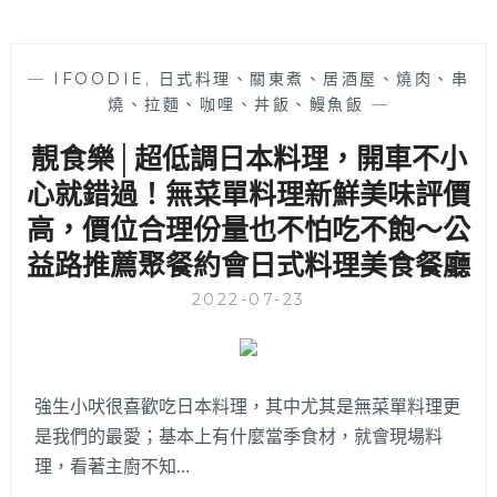
—
IFOODIE
,
日式料理、關東煮、居酒屋、燒肉、串
燒、拉麵、咖哩、丼飯、鰻魚飯
—
靚食樂│超低調日本料理，開車不小
心就錯過！無菜單料理新鮮美味評價
高，價位合理份量也不怕吃不飽～公
益路推薦聚餐約會日式料理美食餐廳
2022-07-23
強生小吠很喜歡吃日本料理，其中尤其是無菜單料理更
是我們的最愛；基本上有什麼當季食材，就會現場料
理，看著主廚不知…