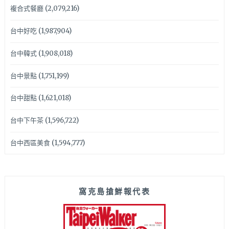
複合式餐廳
(2,079,216)
台中好吃
(1,987,904)
台中韓式
(1,908,018)
台中景點
(1,751,199)
台中甜點
(1,621,018)
台中下午茶
(1,596,722)
台中西區美食
(1,594,777)
窩克島搶鮮報代表