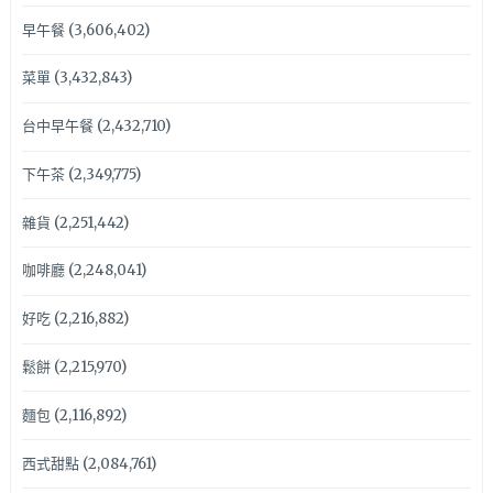
早午餐
(3,606,402)
菜單
(3,432,843)
台中早午餐
(2,432,710)
下午茶
(2,349,775)
雜貨
(2,251,442)
咖啡廳
(2,248,041)
好吃
(2,216,882)
鬆餅
(2,215,970)
麵包
(2,116,892)
西式甜點
(2,084,761)