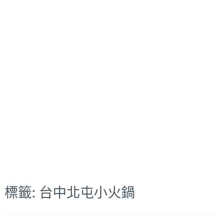
標籤:
台中北屯小火鍋