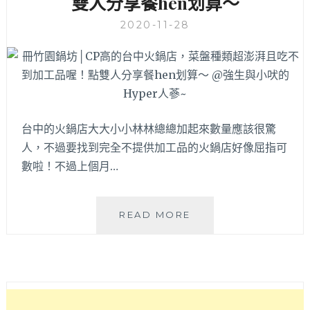
雙人分享餐hen划算～
2020-11-28
台中的火鍋店大大小小林林總總加起來數量應該很驚
人，不過要找到完全不提供加工品的火鍋店好像屈指可
數啦！不過上個月…
冊
READ MORE
竹
園
鍋
坊
│CP
高