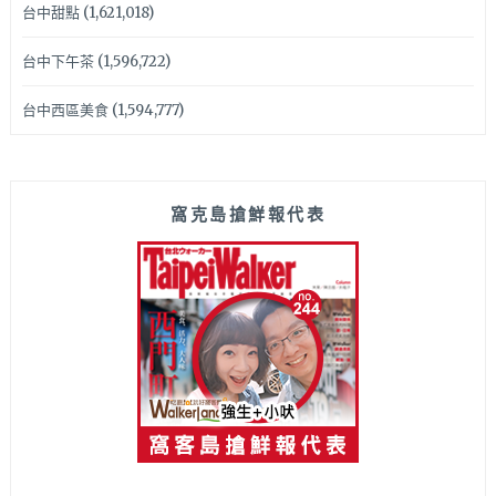
台中甜點
(1,621,018)
台中下午茶
(1,596,722)
台中西區美食
(1,594,777)
窩克島搶鮮報代表