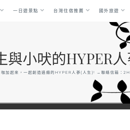
一日遊景點
台灣住宿推薦
國外旅遊
生與小吠的HYPER人
咖加起來，一起創造過癮的HYPER人蔘(人生)! →聯絡信箱：
2H