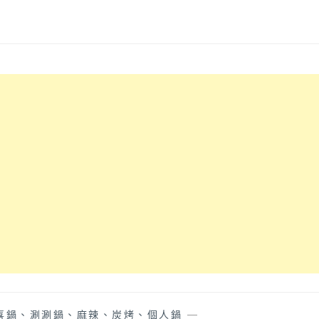
喜鍋、涮涮鍋、麻辣、炭烤、個人鍋
—