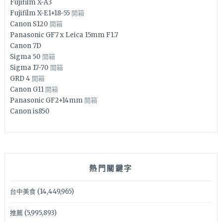
Fujifilm X-A3
Fujifilm X-E1+18-55
開箱
Canon S120
開箱
Panasonic GF7 x Leica 15mm F1.7
Canon 7D
Sigma 50
開箱
Sigma 17-70
開箱
GRD 4
開箱
Canon G11
開箱
Panasonic GF2+14mm
開箱
Canon is850
熱門關鍵字
台中美食
(14,449,965)
推薦
(5,995,893)