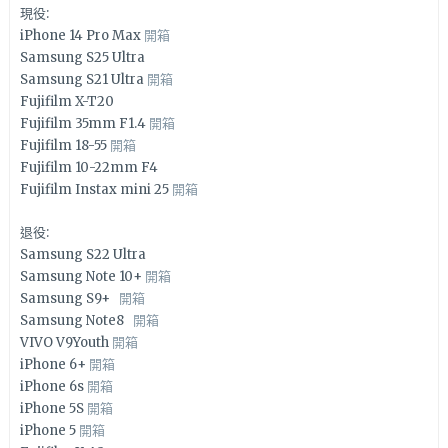
現役:
iPhone 14 Pro Max
開箱
Samsung S25 Ultra
Samsung S21 Ultra
開箱
Fujifilm X-T20
Fujifilm 35mm F1.4
開箱
Fujifilm 18-55
開箱
Fujifilm 10-22mm F4
Fujifilm Instax mini 25
開箱
退役:
Samsung S22 Ultra
Samsung Note 10+
開箱
Samsung S9+
開箱
Samsung Note8
開箱
VIVO V9Youth
開箱
iPhone 6+
開箱
iPhone 6s
開箱
iPhone 5S
開箱
iPhone 5
開箱