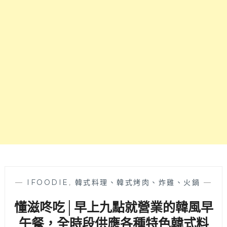
當
學
一
生
開
的
吃
推
就
薦
停
隱
不
藏
下
美
來！
食
首
喔
推
～
大
雞
腿
和
雙
倍
—
IFOODIE
,
韓式料理、韓式烤肉、炸雞、火鍋
—
烤
懂滋咚吃│早上九點就營業的韓風早
肉
飯，
午餐，全時段供應各種特色韓式料
肉