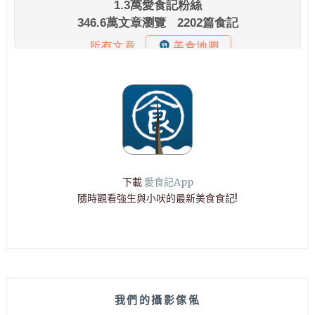
下載
愛食記App
隨時觀看強生與小吠的最新美食食記!
我們的攝影傢俬