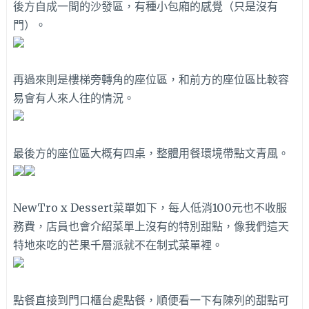
後方自成一間的沙發區，有種小包廂的感覺（只是沒有
門）。
再過來則是樓梯旁轉角的座位區，和前方的座位區比較容
易會有人來人往的情況。
最後方的座位區大概有四桌，整體用餐環境帶點文青風。
NewTro x Dessert菜單如下，每人低消100元也不收服
務費，店員也會介紹菜單上沒有的特別甜點，像我們這天
特地來吃的芒果千層派就不在制式菜單裡。
點餐直接到門口櫃台處點餐，順便看一下有陳列的甜點可