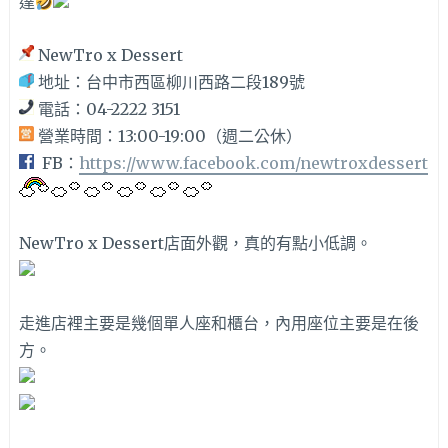
達
NewTro x Dessert
地址：台中市西區柳川西路二段189號
電話：04-2222 3151
營業時間：13:00-19:00（週二公休）
FB：
https://www.facebook.com/newtroxdessert
NewTro x Dessert
店面外觀，真的有點小低調。
走進店裡主要是幾個單人座和櫃台，內用座位主要是在後
方。