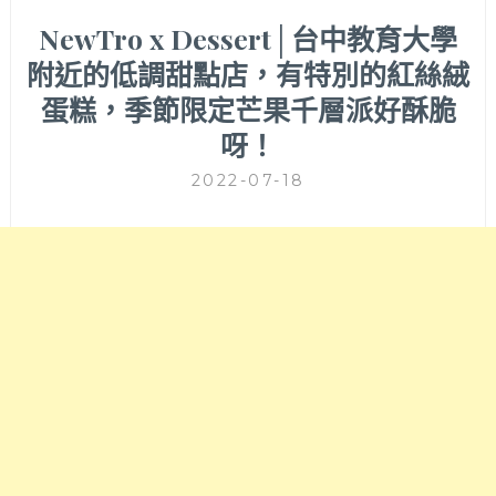
NewTro x Dessert│台中教育大學
附近的低調甜點店，有特別的紅絲絨
蛋糕，季節限定芒果千層派好酥脆
呀！
2022-07-18