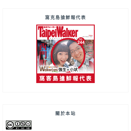
窩克島搶鮮報代表
關於本站