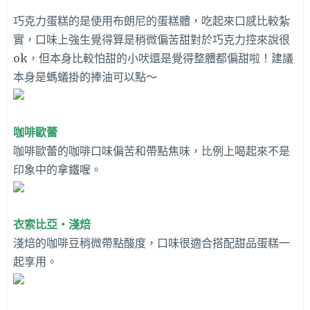
巧克力蛋糕的是使用布朗尼的蛋糕體，吃起來口感比較紮
實，口味上強生覺得算是稍微偏苦甜對於巧克力控來說很
ok，但本身比較怕甜的小吠還是覺得整體都偏甜啦！建議
本身是螞蟻掛的捧油可以點～
咖啡歐蕾
咖啡歐蕾的咖啡口味偏苦和帶點焦味，比例上喝起來不是
印象中的拿鐵喔。
衣索比亞‧淺焙
淺焙的咖啡豆稍微帶點酸度，口味很適合搭配甜品蛋糕一
起享用。