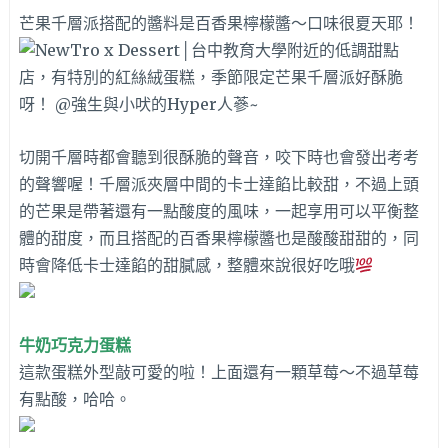
芒果千層派搭配的醬料是百香果檸檬醬～口味很夏天耶！
切開千層時都會聽到很酥脆的聲音，咬下時也會發出考考
的聲響喔！千層派夾層中間的卡士達餡比較甜，不過上頭
的芒果是帶著還有一點酸度的風味，一起享用可以平衡整
體的甜度，而且搭配的百香果檸檬醬也是酸酸甜甜的，同
時會降低卡士達餡的甜膩感，整體來說很好吃哦
牛奶巧克力蛋糕
這款蛋糕外型敲可愛的啦！上面還有一顆草莓～不過草莓
有點酸，哈哈。