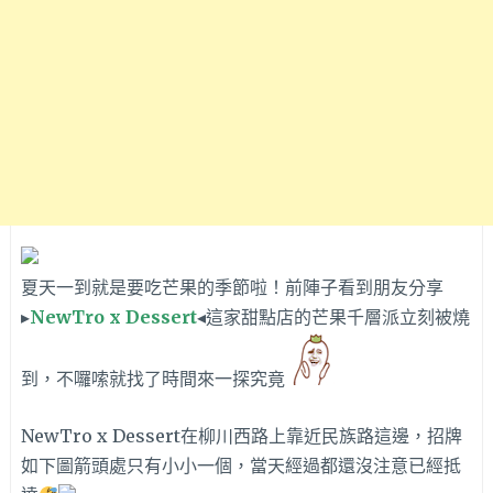
夏天一到就是要吃芒果的季節啦！前陣子看到朋友分享
▸
NewTro x Dessert
◂這家甜點店的芒果千層派立刻被燒
到，不囉嗦就找了時間來一探究竟
NewTro x Dessert在
柳川西路上靠近民族路這邊，招牌
如下圖箭頭處只有小小一個，當天經過都還沒注意已經抵