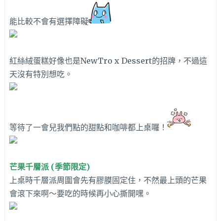
能比較不會有選擇障礙
紅絲絨蛋糕好像也是
NewTro x Dessert的招牌，不過這
天沒有特別想吃。
等待了一會兒我們點的甜點和咖啡都上桌囉！
芒果千層派 (季節限定)
上桌時千層派周圍會先有膠膜固定住，不然最上頭的芒果
會滾下來啊～要吃的時候再小心撕開嘿。