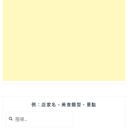
例：店家名、美食類型、景點
搜
尋
關