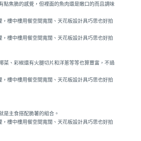
有點焦脆的感覺，但裡面的魚肉還是嫩口的而且調味
椰菜、彩椒還有火腿切片和洋蔥等等也算豐富，不過
就是主食搭配脆薯的組合。