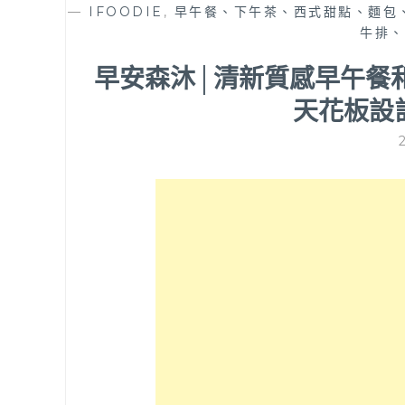
—
IFOODIE
,
早午餐、下午茶、西式甜點、麵包
牛排、
早安森沐│清新質感早午餐
天花板設