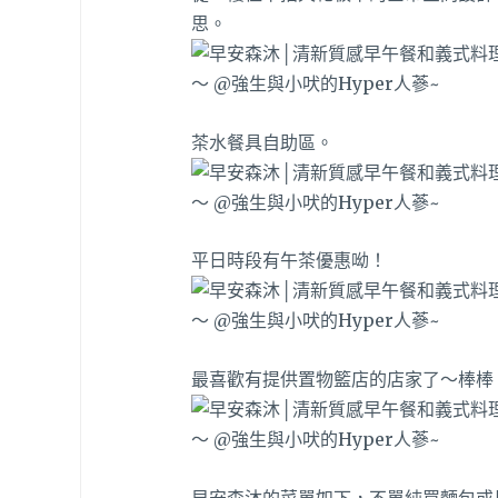
思。
茶水餐具自助區。
平日時段有午茶優惠呦！
最喜歡有提供置物籃店的店家了～棒棒
早安森沐的菜單如下，不單純買麵包或