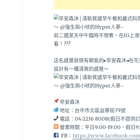
前二週某天中午臨時不想煮，在IG上
看！???
店名感覺就很有朝氣的▸早安森沐◂在
設計有一種清爽的感覺～
早安森沐
地址：
台中市北區益華街79號
電話：
04-2236 8008(假日不提供
營業時間：平日9:00-19:00、假日
9
FB：
https://www.facebook.co