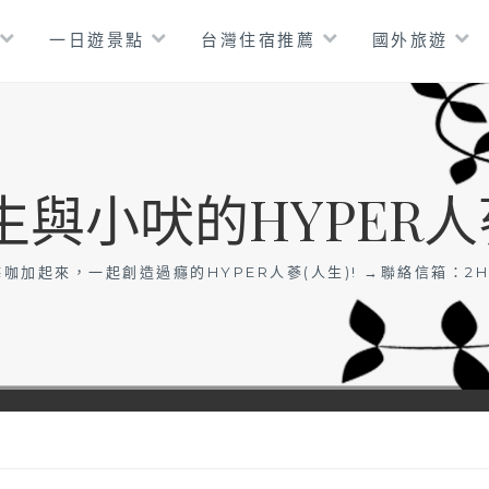
一日遊景點
台灣住宿推薦
國外旅遊
生與小吠的HYPER人
咖加起來，一起創造過癮的HYPER人蔘(人生)! →聯絡信箱：
2H