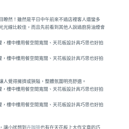
目瞭然！雖然是平日中午前來不過店裡客人還蠻多
光光線比較佳，而且先前看到其他人說過廚房油煙會
讓人覺得擁擠或狹隘，整體氛圍明亮舒適。
，讓小吠想到
卉咖啡
也有在天花板上大作文章的巧