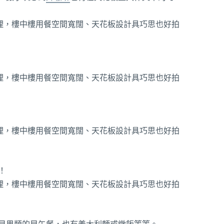
！
貝果類的早午餐，也有義大利麵或燉飯等等。