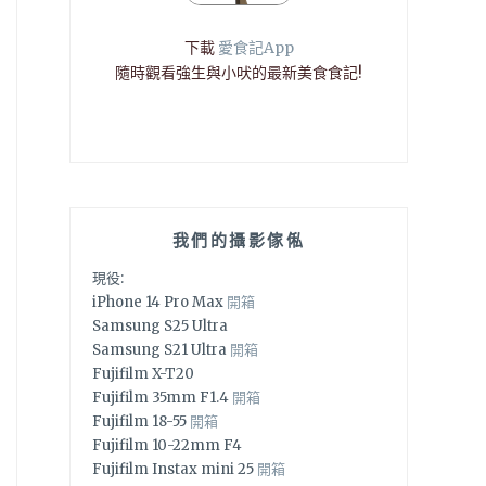
下載
愛食記App
隨時觀看強生與小吠的最新美食食記!
我們的攝影傢俬
現役:
iPhone 14 Pro Max
開箱
Samsung S25 Ultra
Samsung S21 Ultra
開箱
Fujifilm X-T20
Fujifilm 35mm F1.4
開箱
Fujifilm 18-55
開箱
Fujifilm 10-22mm F4
Fujifilm Instax mini 25
開箱