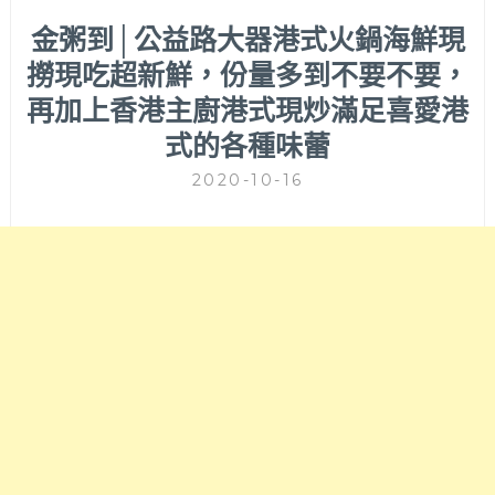
金粥到│公益路大器港式火鍋海鮮現
撈現吃超新鮮，份量多到不要不要，
再加上香港主廚港式現炒滿足喜愛港
式的各種味蕾
2020-10-16