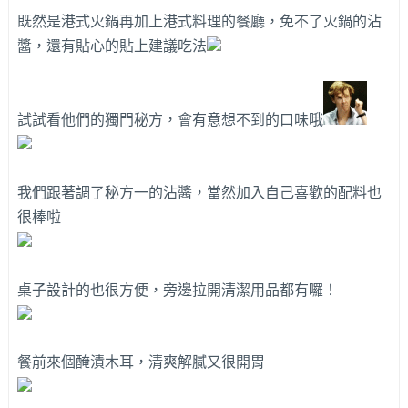
既然是港式火鍋再加上港式料理的餐廳，免不了火鍋的沾
醬，還有貼心的貼上建議吃法
試試看他們的獨門秘方，會有意想不到的口味哦
我們跟著調了秘方一的沾醬，當然加入自己喜歡的配料也
很棒啦
桌子設計的也很方便，旁邊拉開清潔用品都有囉！
餐前來個醃漬木耳，清爽解膩又很開胃