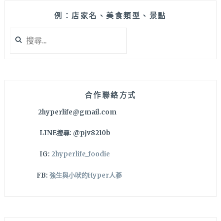
例：店家名、美食類型、景點
搜
尋
關
鍵
字:
合作聯絡方式
2hyperlife@gmail.com
LINE搜尋: @pjv8210b
IG:
2hyperlife_foodie
FB:
強生與小吠的Hyper人蔘