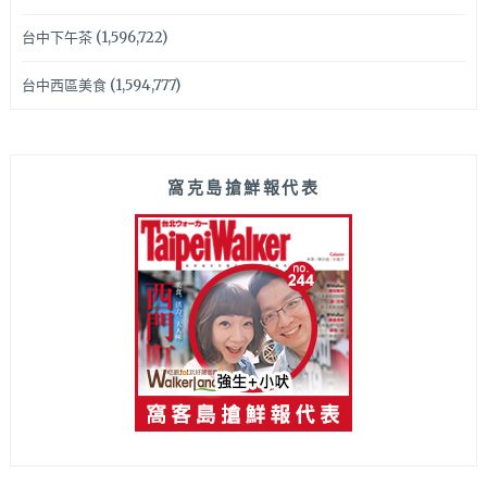
台中下午茶
(1,596,722)
台中西區美食
(1,594,777)
窩克島搶鮮報代表