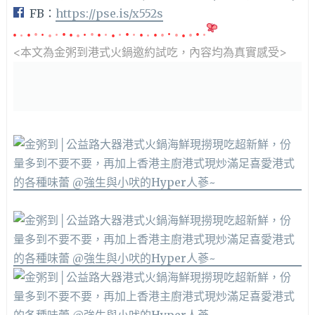
FB：
https://pse.is/x552s
<本文為金粥到港式火鍋邀約
試吃，內容均為真實感受>