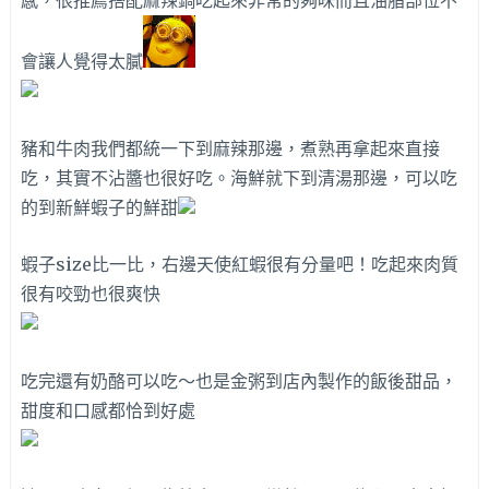
感，很推薦搭配麻辣鍋吃起來非常的夠味而且油脂部位不
會讓人覺得太膩
豬和牛肉我們都統一下到麻辣那邊，煮熟再拿起來直接
吃，其實不沾醬也很好吃。海鮮就下到清湯那邊，可以吃
的到新鮮蝦子的鮮甜
蝦子size比一比，右邊天使紅蝦很有分量吧！吃起來肉質
很有咬勁也很爽快
吃完還有奶酪可以吃～也是金粥到店內製作的飯後甜品，
甜度和口感都恰到好處