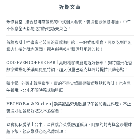
近期文章
禾作食堂│結合咖啡店餐點的中式個人套餐，裝潢也很像咖啡廳，中午
不休息全天都能吃到好吃功夫菜色！
首稿咖啡 | 插畫家老闆開的質感咖啡館！一站式咖啡廳，可以吃到巨無
霸肉桂捲外酥內濕潤，還有鹹香乾拌麵與舒肥雞沙拉！
ODD EVEN COFFEE BAR | 亮眼橘咖啡廳附近好停車！獨特爆米花香
熱拿鐵搭配美濃瓜氮氣特調，超大份量巴斯克與碎片提拉米蘇必點！
韓小鍋│外觀走韓屋造型，賣的不是火鍋而是韓式甜點和咖啡！也有早
午餐哦～北屯不限時韓式咖啡廳
HECHO Bar & Kitchen│勤美誠品旁北歐風早午餐加義式料理，不止
裝潢好拍餐點好吃又不落俗套！
叁食初私房菜 | 台中北區質感台菜餐廳超澎湃，阿嬤的封肉與金沙蝦球
超下飯，親友聚餐必吃私房料理！