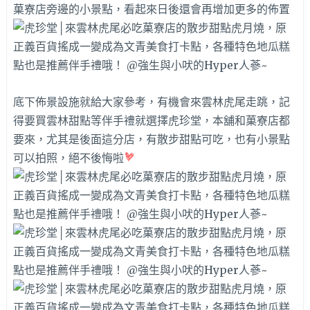
菓寮店旁邊的小景點，看起來日後還會再增加更多的佈置
底下佈景設施就給大家參考，有機會來雲林虎尾走跳，記
得要買雲林甜點等伴手禮就選擇虎珍堂，本舖和菓寮店都
要來，尤其是後面這分店，有散步甜點可吃，也有小景點
可以拍照，絕不後悔啦