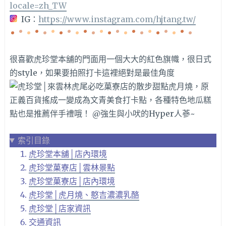
locale=zh_TW
IG：
https://www.instagram.com/hjtang.tw/
很喜歡虎珍堂本舖的門面用一個大大的紅色旗幟，很日式
的style，如果要拍照打卡這裡絕對是最佳角度
索引目錄
虎珍堂本舖│店內環境
虎珍堂菓寮店│雲林景點
虎珍堂菓寮店│店內環境
虎珍堂│虎月燒、憨吉濃濃乳酪
虎珍堂│店家資訊
交通資訊