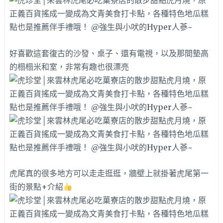
好喜歡這套復古的沙發、桌子、還有電視，以及那間墊高
的榻榻米和室，非常有趣也很漂亮
虎尾真的很多地方可以走走逛逛，牆壁上就掛著虎尾第一
街的景點+介紹