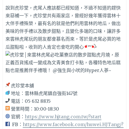
說到虎珍堂，虎尾人應該都已經知道，不過不知道的趕快
來惡補一下，虎珍堂共有兩家店，曾經好幾年獲得雲林十
大伴手禮殊榮，最有名的就是他們利用雲林的地瓜，做出
美味的伴手禮以及散步甜點，且變化多端的口味，讓許多
來雲林虎尾玩的朋友都會慕名而來，等於是虎尾必買的地
瓜甜點啦，收到的人肯定也會吃的開心
虎珍堂本舖
地址：雲林縣虎尾鎮自強街147號
電話：05 632 8835
營業時間：10:00-18:30
官網：
https://www.hjtang.com.tw/?start
FB：
https://www.facebook.com/huwei.HJTang/?