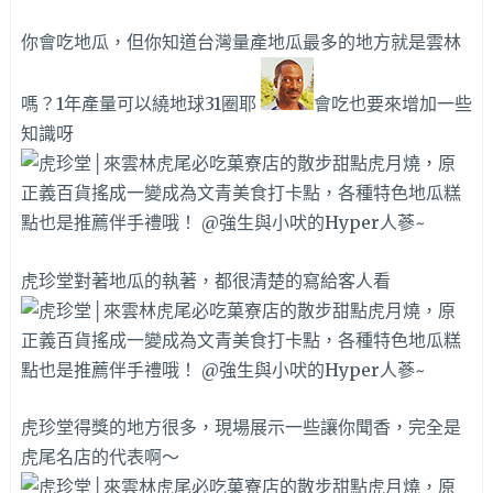
你會吃地瓜，但你知道台灣量產地瓜最多的地方就是雲林
嗎？1年產量可以繞地球31圈耶
會吃也要來增加一些
知識呀
虎珍堂對著地瓜的執著，都很清楚的寫給客人看
虎珍堂得獎的地方很多，現場展示一些讓你聞香，完全是
虎尾名店的代表啊～