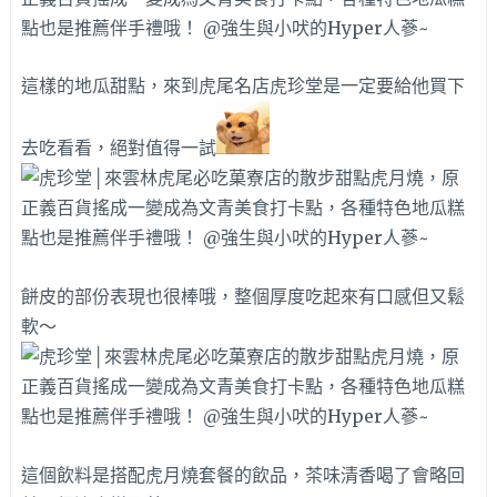
這樣的地瓜甜點，來到虎尾名店虎珍堂是一定要給他買下
去吃看看，絕對值得一試
餅皮的部份表現也很棒哦，整個厚度吃起來有口感但又鬆
軟～
這個飲料是搭配虎月燒套餐的飲品，茶味清香喝了會略回