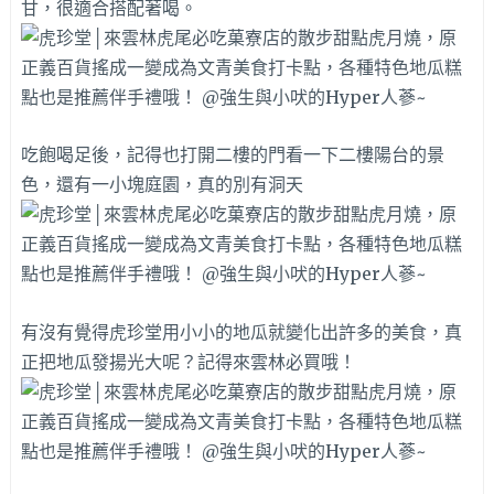
甘，很適合搭配著喝。
吃飽喝足後，記得也打開二樓的門看一下二樓陽台的景
色，還有一小塊庭園，真的別有洞天
有沒有覺得虎珍堂用小小的地瓜就變化出許多的美食，真
正把地瓜發揚光大呢？記得來雲林必買哦！