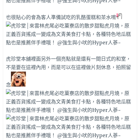
也很貼心的會為客人準備試吃的乳酪蛋糕和茶水唷
虎珍堂本舖裡面另外一個亮點就是還有一間日式的和室，
不是要在這裡內用，而是可以在這裡做片刻休息，拍照留
念