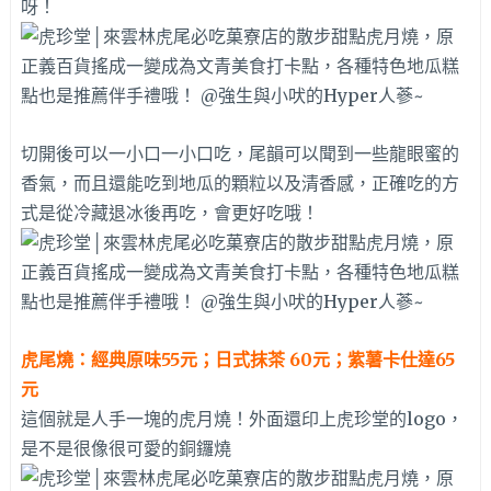
呀！
切開後可以一小口一小口吃，尾韻可以聞到一些龍眼蜜的
香氣，而且還能吃到地瓜的顆粒以及清香感，正確吃的方
式是從冷藏退冰後再吃，會更好吃哦！
虎尾燒：經典原味55元；日式抹茶 60元；紫薯卡仕達65
元
這個就是人手一塊的虎月燒！外面還印上虎珍堂的logo，
是不是很像很可愛的銅鑼燒