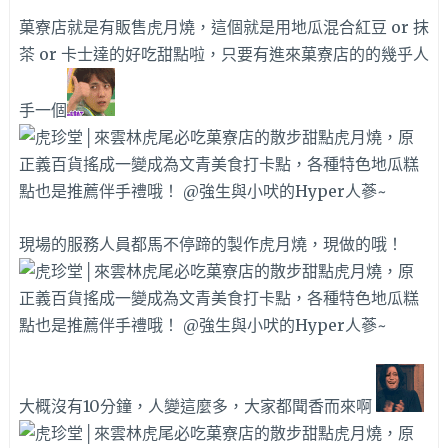
菓寮店就是有販售虎月燒，這個就是用地瓜混合紅豆 or 抹
茶 or 卡士達的好吃甜點啦，只要有進來菓寮店的的幾乎人
手一個
現場的服務人員都馬不停蹄的製作虎月燒，現做的哦！
大概沒有10分鐘，人變這麼多，大家都聞香而來啊