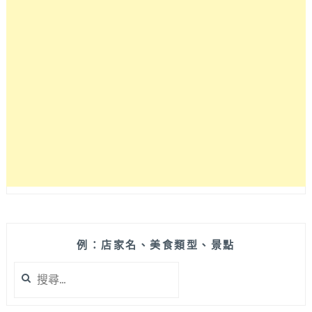
例：店家名、美食類型、景點
搜
尋
關