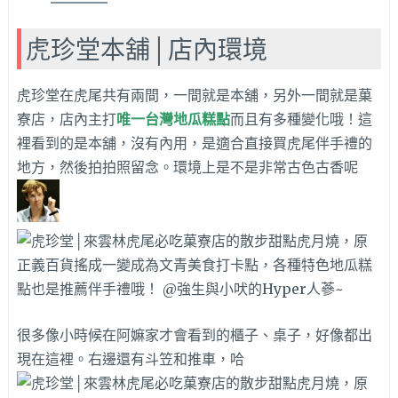
虎珍堂本舖│店內環境
虎珍堂在虎尾共有兩間，一間就是本舖，另外一間就是菓
寮店，店內主打
唯一台灣地瓜糕點
而且有多種變化哦！這
裡看到的是本舖，沒有內用，是適合直接買虎尾伴手禮的
地方，然後拍拍照留念。環境上是不是非常古色古香呢
很多像小時候在阿嫲家才會看到的櫃子、桌子，好像都出
現在這裡。右邊還有斗笠和推車，哈