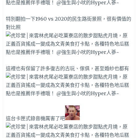
特別翻拍一下1960 vs 2020的民生路街景照，很有價值的
對比照
這裡也有保留了許多復古的古玩、傢俱，甚至婚紗也都有
這台卡匣式錄音機厲害了吧