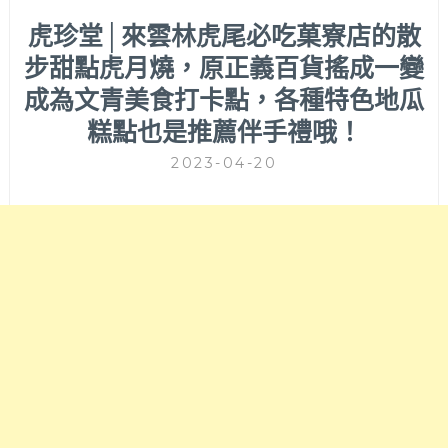
虎珍堂│來雲林虎尾必吃菓寮店的散
步甜點虎月燒，原正義百貨搖成一變
成為文青美食打卡點，各種特色地瓜
糕點也是推薦伴手禮哦！
2023-04-20