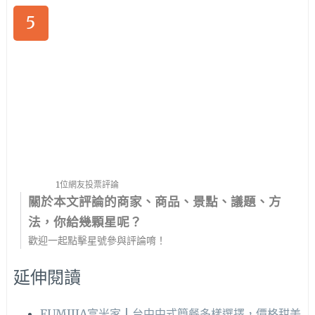
5
1位網友投票評論
關於本文評論的商家、商品、景點、議題、方
法，你給幾顆星呢？
歡迎一起點擊星號參與評論唷！
延伸閱讀
FUMIJIA富米家 | 台中中式簡餐多樣選擇，價格甜美