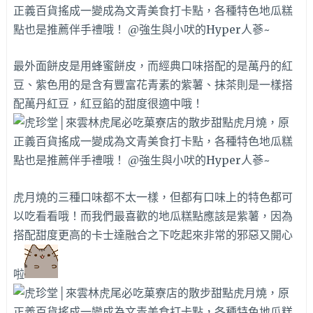
最外面餅皮是用蜂蜜餅皮，而經典口味搭配的是萬丹的紅
豆、紫色用的是含有豐富花青素的紫薯、抹茶則是一樣搭
配萬丹紅豆，紅豆餡的甜度很適中哦！
虎月燒的三種口味都不太一樣，但都有口味上的特色都可
以吃看看哦！而我們最喜歡的地瓜糕點應該是紫薯，因為
搭配甜度更高的卡士達融合之下吃起來非常的邪惡又開心
啦