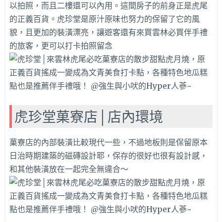
以拍照，而且二樓還可以內用。這間房子的前身正是虎尾
的正義百貨。虎珍堂是原汁原味也努力的保留了它的風
貌，且更加的裝潢漂亮，讓遊客還有來買雲林必買伴手禮
的旅客，更可以打卡拍照留念
虎珍堂菓寮店│店內環境
菓寮店的內部裝潢比較現代一些，不過地板則是保留原本
日治時期建築的磁磚設計耶，保存的很好也很有設計感，
和其他裝潢放在一起完全無違合～