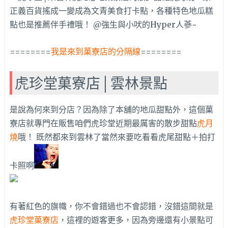
========
我是來到菓寮店的分隔線
========
虎珍堂菓寮店│雲林景點
是說為何來到分店？因為除了本舖的地瓜甜點外，這個菓
寮店就專門在販售咱們虎珍堂近期最厲害的散步甜點
虎月
燒
哦！ 既然都來到雲林了當然來要吃看看虎尾甜點＋拍打
卡照啊
有著紅色的旗幟，你不會錯過也不會認錯，沒錯這間就是
虎珍堂菓寮店
，這裡的遊客更多，因為旁邊還有小景點可