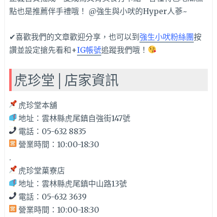
✔喜歡我們的文章歡迎分享，也可以到
強生小吠粉絲團
按
讚並設定搶先看和+
IG帳號
追蹤我們哦！
虎珍堂│店家資訊
虎珍堂本舖
地址：雲林縣虎尾鎮自強街147號
電話：05-632 8835
營業時間：10:00-18:30
.
虎珍堂菓寮店
地址：雲林縣虎尾鎮中山路13號
電話：05-632 3639
營業時間：10:00-18:30