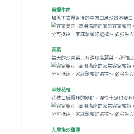
蔥爆牛肉
加蔥下去爆香後的牛肉口感滑嫩不柴口
青菜
當天的炒青菜只有清炒高麗菜，我們四
蒜炒花枝
花枝口感爆炒的剛好，彈性十足也沒有
九層塔炒雞腿