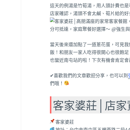
這天的例湯是竹筍湯，用人頭計費也是
店家確認，
湯頭不會太鹹、筍片給的好
當天後來還加點了一道蔥花蛋，可見我
飯！和朋友一家人吃得很開心也很飽足
也蠻近南屯站的啦！下次有機會肯定會
✔喜歡我們的文章歡迎分享，也可以到
們哦！
客家婆莊│店家
客家婆莊
地址：台中市南屯區五權西路二段44