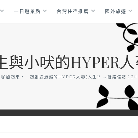
一日遊景點
台灣住宿推薦
國外旅遊
生與小吠的HYPER人
咖加起來，一起創造過癮的HYPER人蔘(人生)! →聯絡信箱：
2H