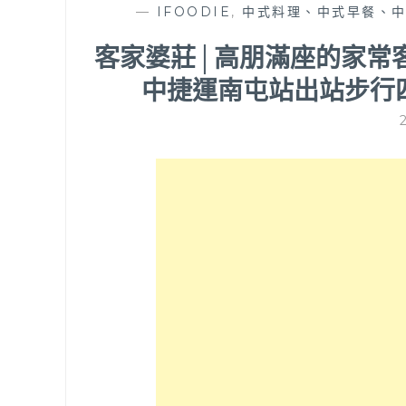
—
IFOODIE
,
中式料理、中式早餐、
客家婆莊│高朋滿座的家常
中捷運南屯站出站步行