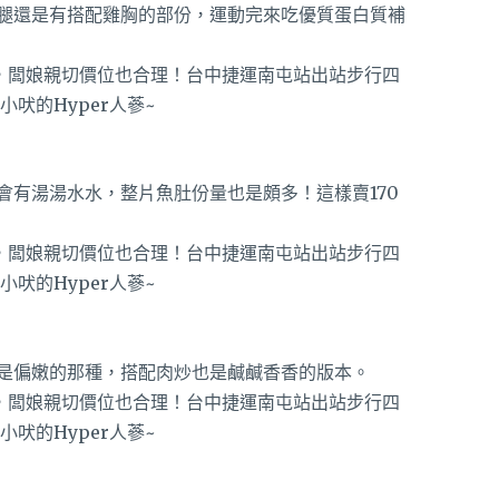
腿還是有搭配雞胸的部份，運動完來吃優質蛋白質補
會有湯湯水水，整片魚肚份量也是頗多！這樣賣170
是偏嫩的那種，搭配肉炒也是鹹鹹香香的版本。