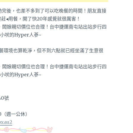
m運動完後，也差不多到了可以吃晚餐的時間！朋友直接
莊◂用餐，開了快20年感覺就很厲害！
餐環境也算乾淨，但不到六點就已經坐滿了生意很
0號
0:00（週一公休）
bxau2