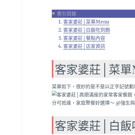
索引目錄
客家婆莊│菜單Menu
客家婆莊│白飯吃到飽
客家婆莊│餐點內容
客家婆莊│店家資訊
客家婆莊│菜單M
菜單如下，很妙的是不是以正字記號劃
客家婆莊│白飯