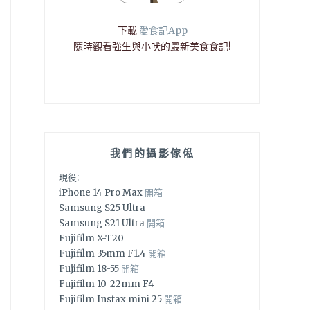
下載
愛食記App
隨時觀看強生與小吠的最新美食食記!
我們的攝影傢俬
現役:
iPhone 14 Pro Max
開箱
Samsung S25 Ultra
Samsung S21 Ultra
開箱
Fujifilm X-T20
Fujifilm 35mm F1.4
開箱
Fujifilm 18-55
開箱
Fujifilm 10-22mm F4
Fujifilm Instax mini 25
開箱