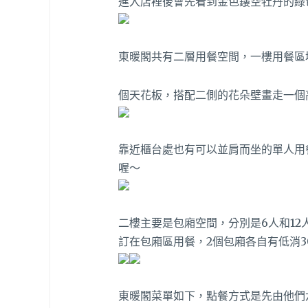
進入店裡後會先看到金色鏤空牡丹的綠
東暖閣共有二層用餐空間，一樓用餐區
個天花板，搭配二側的花朵壁畫走一個
靠近櫃台處也有可以並肩而坐的單人用
喔～
二樓主要是包廂空間，分別是6人和1
訂在包廂區用餐，2個包廂各自有低消3
東暖閣菜單如下，點餐方式是先由他們