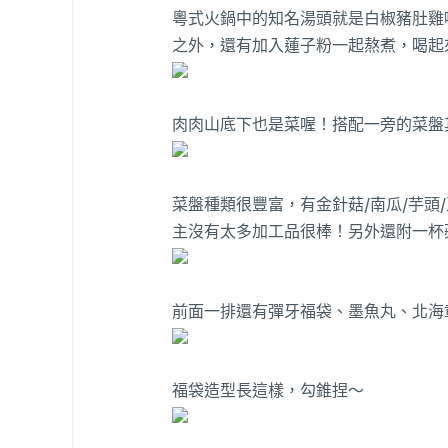
粵式火鍋中的知名湯頭就是白椒豬肚雞
之外，還有加入蓮子粉一起熬煮，喝起
肉肉山底下也是菜喔！搭配一旁的菜盤
菜盤種類很豐富，有金針菇/南瓜/芋頭/
主沒有太多加工品很棒！另外還附一杯
前面一排還有彈牙福袋、墨魚丸、北海
福袋造型長這樣，勾錐捏～