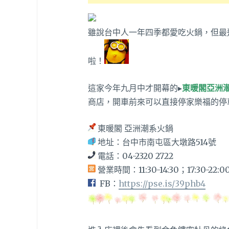
雖說台中人一年四季都愛吃火鍋，但最
啦！
這家今年九月中才開幕的▸
東暖閣亞洲
商店，開車前來可以直接停家樂福的停
東暖閣 亞洲潮系火鍋
地址：台中市南屯區大墩路514號
電話：04-2320 2722
營業時間：11:30-14:30；17:30-22:0
FB：
https://pse.is/39phb4