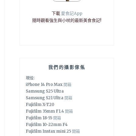
下載
愛食記App
隨時觀看強生與小吠的最新美食食記!
我們的攝影傢俬
現役:
iPhone 14 Pro Max
開箱
Samsung S25 Ultra
Samsung S21 Ultra
開箱
Fujifilm X-T20
Fujifilm 35mm F1.4
開箱
Fujifilm 18-55
開箱
Fujifilm 10-22mm F4
Fujifilm Instax mini 25
開箱