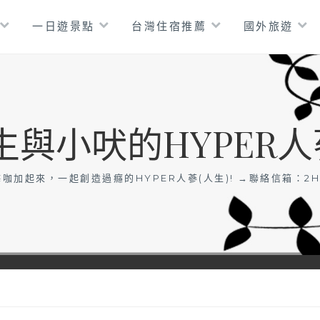
一日遊景點
台灣住宿推薦
國外旅遊
生與小吠的HYPER人
咖加起來，一起創造過癮的HYPER人蔘(人生)! →聯絡信箱：
2H