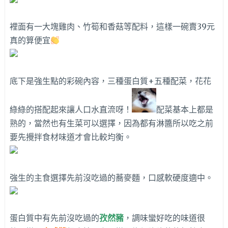
裡面有一大塊雞肉、竹筍和香菇等配料，這樣一碗賣39元
真的算便宜
底下是強生點的彩碗內容，三種蛋白質+五種配菜，花花
綠綠的搭配起來讓人口水直流呀！
配菜基本上都是
熟的，當然也有生菜可以選擇，因為都有淋醬所以吃之前
要先攪拌食材味道才會比較均衡。
強生的主食選擇先前沒吃過的蕎麥麵，口感軟硬度適中。
蛋白質中有先前沒吃過的
孜然豬
，調味蠻好吃的味道很