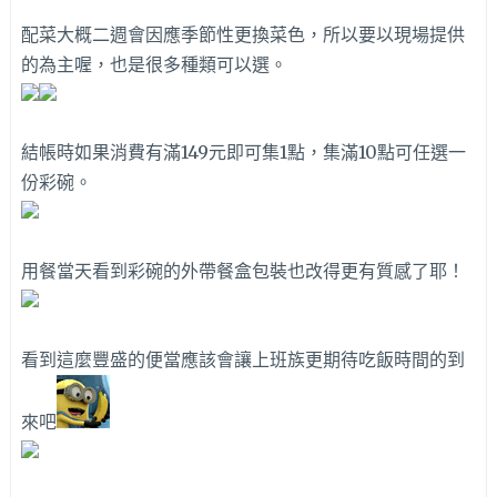
配菜大概二週會因應季節性更換菜色，所以要以現場提供
的為主喔，也是很多種類可以選。
結帳時如果消費有滿149元即可集1點，集滿10點可任選一
份彩碗。
用餐當天看到彩碗的外帶餐盒包裝也改得更有質感了耶！
看到這麼豐盛的便當應該會讓上班族更期待吃飯時間的到
來吧