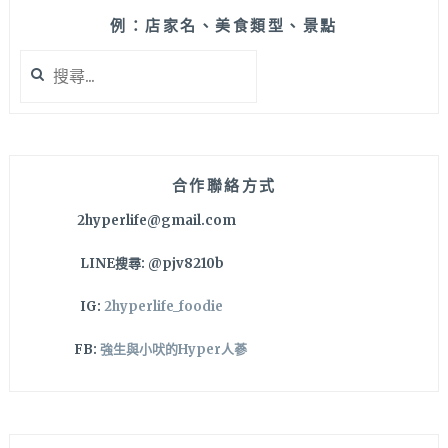
例：店家名、美食類型、景點
搜
尋
關
鍵
字:
合作聯絡方式
2hyperlife@gmail.com
LINE搜尋: @pjv8210b
IG:
2hyperlife_foodie
FB:
強生與小吠的Hyper人蔘