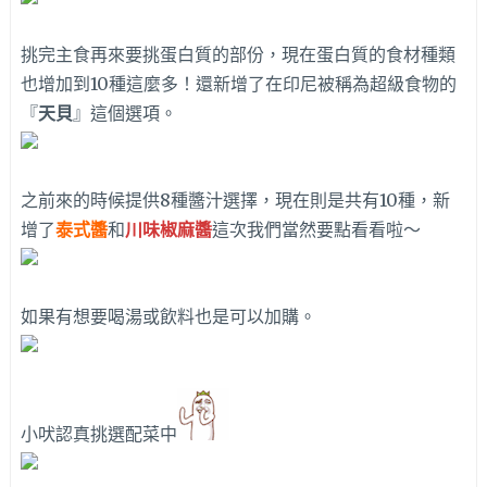
挑完主食再來要挑蛋白質的部份，現在蛋白質的食材種類
也增加到10種這麼多！還新增了在印尼被稱為超級食物的
『
天貝
』這個選項。
之前來的時候提供8種醬汁選擇，現在則是共有10種，新
增了
泰式醬
和
川味椒麻醬
這次我們當然要點看看啦～
如果有想要喝湯或飲料也是可以加購。
小吠認真挑選配菜中