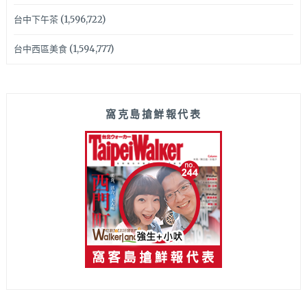
台中下午茶
(1,596,722)
台中西區美食
(1,594,777)
窩克島搶鮮報代表