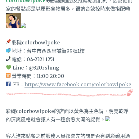
colorbowlpoke
◂是運動咖朋友推薦給我們的，因為他們
家的餐點都是以原形食物居多，很適合飲控時來做搭配呦
彩碗colorbowlpoke
地址：台中市西區忠誠街99號1樓
電話：04-2321 1251
Line：
@320rshmg
營業時間：11:00-20:00
FB：
https://www.facebook.com/colorbowlpoke
彩碗colorbowlpoke的店面以黃色為主色調，明亮乾淨
的清爽風格就會讓人有一種食慾大開的感覺。
客人進來點餐之前服務人員都會先詢問是否有到彩碗用過