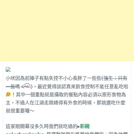
小吠因為前陣子有點失控不小心長胖了一些些(
強生：只有
一些嗎
)，最近覺得該認真來飲食控制不能任意亂吃啦
！其中一個重點就是攝取的餐點內容必須以原形食物為
主，不過人在江湖走跳總得有外食的時候，那挑選吃什麼
就很重要囉～
這家剛開幕沒多久時我們就吃過的▸
彩碗