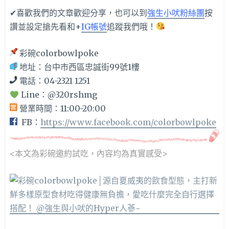
✔喜歡我們的文章歡迎分享，也可以到
強生小吠粉絲團
按
讚並設定搶先看和+
IG帳號
追蹤我們哦！
彩碗colorbowlpoke
地址：台中市西區忠誠街99號1樓
電話：04-2321 1251
Line：
@320rshmg
營業時間：11:00-20:00
FB：
https://www.facebook.com/colorbowlpoke
<本文為彩碗邀約
試吃，內容均為真實感受>