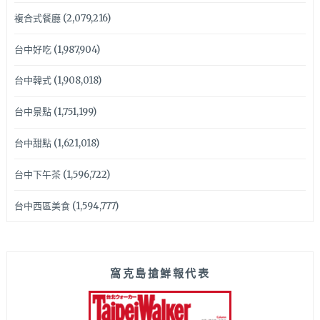
複合式餐廳
(2,079,216)
台中好吃
(1,987,904)
台中韓式
(1,908,018)
台中景點
(1,751,199)
台中甜點
(1,621,018)
台中下午茶
(1,596,722)
台中西區美食
(1,594,777)
窩克島搶鮮報代表