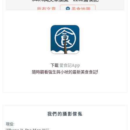
下載
愛食記App
隨時觀看強生與小吠的最新美食食記!
我們的攝影傢俬
現役: