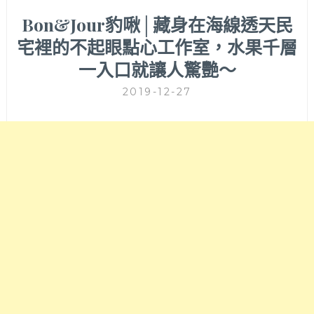
Bon&Jour豹啾│藏身在海線透天民
宅裡的不起眼點心工作室，水果千層
一入口就讓人驚艷～
2019-12-27