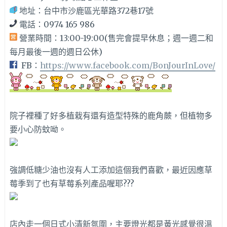
地址：台中市沙鹿區光華路372巷17號
電話：0974 165 986
營業時間：13:00-19:00(售完會提早休息；週一週二和
每月最後一週的週日公休)
FB：
https://www.facebook.com/BonJourInLove/
院子裡種了好多植栽有還有造型特殊的鹿角蕨，但植物多
要小心防蚊呦。
強調低糖少油也沒有人工添加這個我們喜歡，最近因應草
莓季到了也有草莓系列產品喔耶???
店內走一個日式小清新氛圍，主要燈光都是黃光感覺很溫