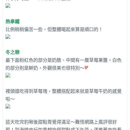
熱拿鐵
比例稍稍偏苦一些，但整體喝起來算是順口的！
冬之戀
最下面粉紅色的部分是奶酪、中間有一層草莓果醬，白色
的部分則是鮮奶，外觀很美也很特別～
裡頭還吃得到草莓塊，整體搭配起來就是草莓牛奶的感覺
啦～
這天吃完豹啾後甜點胃覺得滿足～難怪網路上風評很好
耶！到海線來玩如果想吃個甜點或下午茶，滿推薦來吃看