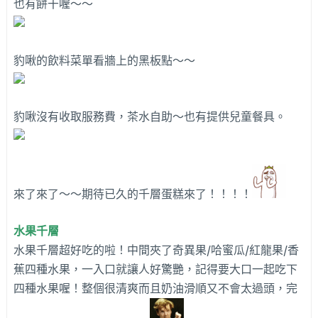
也有餅干喔～～
豹啾的飲料菜單看牆上的黑板點～～
豹啾沒有收取服務費，茶水自助～也有提供兒童餐具。
來了來了～～期待已久的千層蛋糕來了！！！！
水果千層
水果千層超好吃的啦！中間夾了奇異果/哈蜜瓜/紅龍果/香
蕉四種水果，一入口就讓人好驚艷，記得要大口一起吃下
四種水果喔！整個很清爽而且奶油滑順又不會太過頭，完