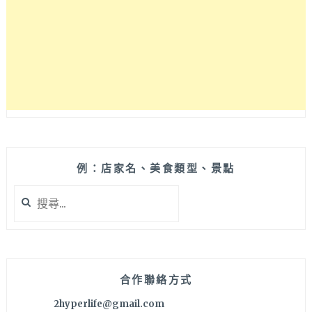
例：店家名、美食類型、景點
搜
尋
關
鍵
字:
合作聯絡方式
2hyperlife@gmail.com