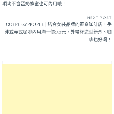
項均不含蛋奶蜂蜜也可內用哦！
導
覽
NEXT POST
COFFEE&PEOPLE│結合女裝品牌的韓系咖啡店，手
沖或義式咖啡內用均一價150元，外帶杯造型新潮、咖
啡也好喝！