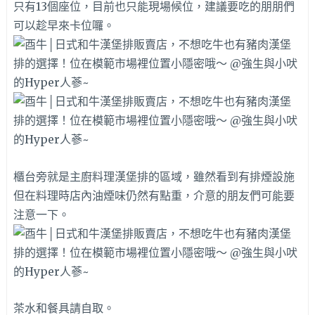
只有13個座位，目前也只能現場候位，建議要吃的朋朋們
可以趁早來卡位囉。
櫃台旁就是主廚料理漢堡排的區域，雖然看到有排煙設施
但在料理時店內油煙味仍然有點重，介意的朋友們可能要
注意一下。
茶水和餐具請自取。