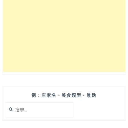
例：店家名、美食類型、景點
搜
尋
關
鍵