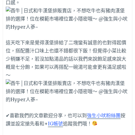
口感。
這天吃下來是覺得漢堡排給了二塊蠻有誠意的也對得起價
位，搭配醬汁口味上也還不錯都很下飯！但覺得小菜比較
少稍嫌不足，若沒加點湯品的話以我們來說飽足感來說大
概是七分飽，如果可以再搭配一碗湯可能會更有滿足感啦
～
✔喜歡我們的文章歡迎分享，也可以到
強生小吠粉絲團
按
讚並設定搶先看和+
IG帳號
追蹤我們哦！