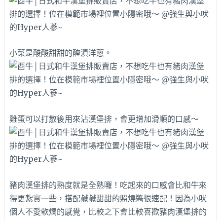
小菜是酸酸甜甜的醃漬洋蔥。
雞蛋可以打散後用來沾漢堡排，會更增加滑順的口感～
豬肉漢堡排的熟度就是全熟囉！吃起來的口感會比和牛來
得更紮實一些，搭配鹹鹹甜甜的照燒醬很速配！因為小吠
個人不愛軟爛的感覺，比較之下會比較喜歡豬肉漢堡排的