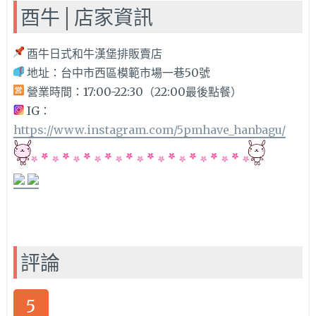
酉牛│店家資訊
酉牛日式和牛漢堡排販賣店
地址：
台中市西區模範市場一巷50號
營業時間：
17:00-22:30（22:00最後點餐）
IG：
https://www.instagram.com/5pmhave_hanbagu/
評論
5