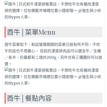
酉牛│菜單Menu
酉牛菜單如下，和試營運期間的菜單已經有所不同，不吃
牛的話也不用擔心， 目前的漢堡排肉品可以選全牛／全豬
／各半，份量都有二塊共200g，另外也有三種醬料可以挑
選。
酉牛│餐點內容