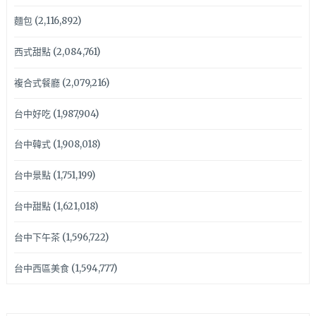
麵包
(2,116,892)
西式甜點
(2,084,761)
複合式餐廳
(2,079,216)
台中好吃
(1,987,904)
台中韓式
(1,908,018)
台中景點
(1,751,199)
台中甜點
(1,621,018)
台中下午茶
(1,596,722)
台中西區美食
(1,594,777)