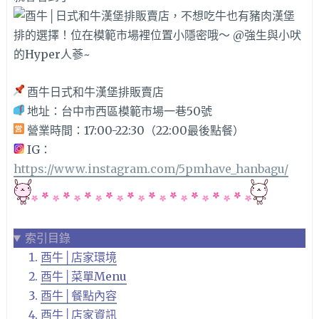
酉牛日式和牛漢堡排販賣店
地址：
台中市西區模範市場一巷50號
營業時間：
17:00-22:30（22:00最後點餐）
IG：
https://www.instagram.com/5pmhave_hanbagu/
索引目錄
酉牛│店家環境
酉牛│菜單Menu
酉牛│餐點內容
酉牛│店家資訊