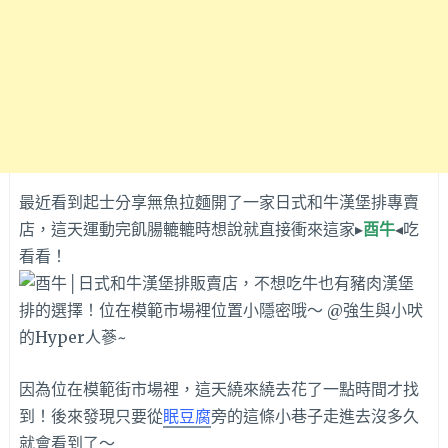
最近看到起士分享無魚拉麵開了一家日式和牛漢堡排專賣
店，這天運動完飢腸轆轆時想說就直接衝來這家▸
酉牛
◂吃
看看！
因為位在模範街市場裡，這天繞來繞去花了一點時間才找
到！後來發現只要從
眠豆腐
旁的這條小巷子走進去沒多久
就會看到了～