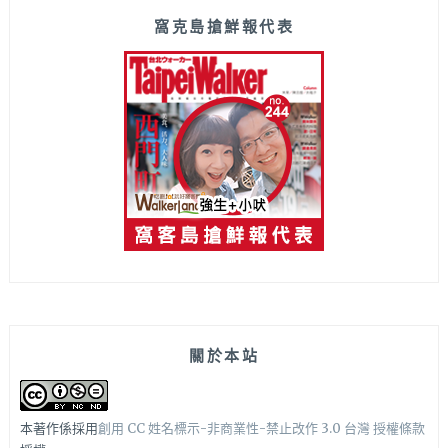
窩克島搶鮮報代表
關於本站
本著作係採用
創用 CC 姓名標示-非商業性-禁止改作 3.0 台灣 授權條款