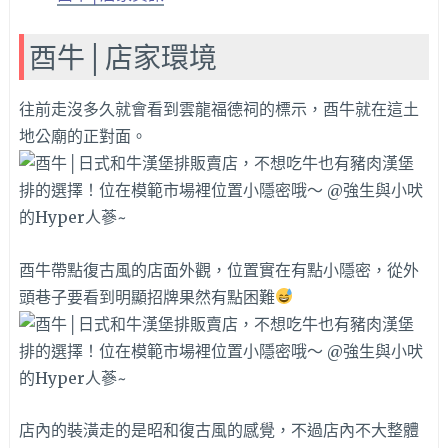
酉牛│店家環境
往前走沒多久就會看到雲龍福德祠的標示，酉牛就在這土
地公廟的正對面。
酉牛帶點復古風的店面外觀，位置實在有點小隱密，從外
頭巷子要看到明顯招牌果然有點困難
店內的裝潢走的是昭和復古風的感覺，不過店內不大整體