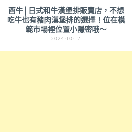
酉牛│日式和牛漢堡排販賣店，不想
吃牛也有豬肉漢堡排的選擇！位在模
範市場裡位置小隱密哦～
2024-10-17