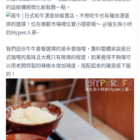
的話結構稍微比較鬆散一點。
我們這份牛牛套餐選擇的是辛香咖哩，醬料整體來說是日
式咖哩的風味且大概只有微辣的程度，如果覺得不夠辣可
以用老闆特製的辣椒水增加辣度，搭配起來的確是挺下飯
的！