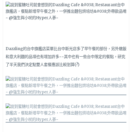
Dazzling的台中旗艦店菜單比台中新光店多了早午餐的部份，另外燉飯
和意大利麵的品項也有增加許多~~其中也有一些台中限定的餐點，研究
了半天我們決定點雙人套餐應該比較划算(?)