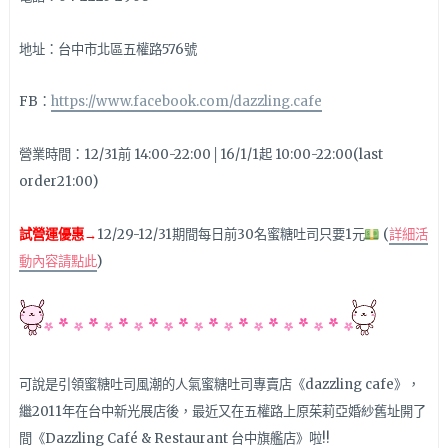
地址：台中市北區五權路576號
FB：
https://www.facebook.com/dazzling.cafe
營業時間：12/31前 14:00-22:00│16/1/1起 10:00-22:00(last
order21:00)
試營運優惠→
12/29-12/31期間每日前30名蜜糖吐司只要1元
(
詳細活
動內容請點此
)
可說是引領蜜糖吐司風潮的人氣蜜糖吐司專賣店《dazzling cafe》，
繼2011年在台中新光展店後，最近又在五權路上原茱莉亞婚紗舊址開了
間《Dazzling Café & Restaurant 台中旗艦店》啦!!