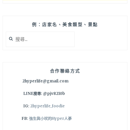
例：店家名、美食類型、景點
搜
尋
關
鍵
字:
合作聯絡方式
2hyperlife@gmail.com
LINE搜尋: @pjv8210b
IG:
2hyperlife_foodie
FB:
強生與小吠的Hyper人蔘