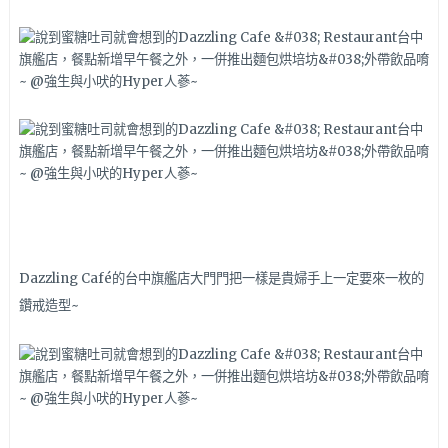
Dazzling Café的台中旗艦店大門門把一樣是貴婦手上一定要來一枚的
鑽戒造型~