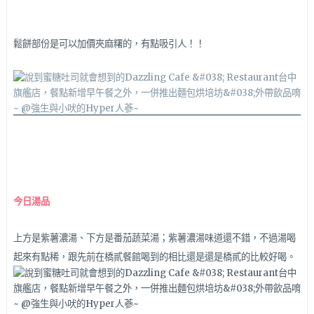
鬆餅部份是可以加價夾麻糬的，有點吸引人！！
今日湯品
上方是紫薯濃湯、下方是番茄蔬菜湯；紫薯濃湯味道還不錯，不過湯喝
起來有點稀，跟先前在橋貳餐館喝到的相比還是還是橋貳的比較好喝。