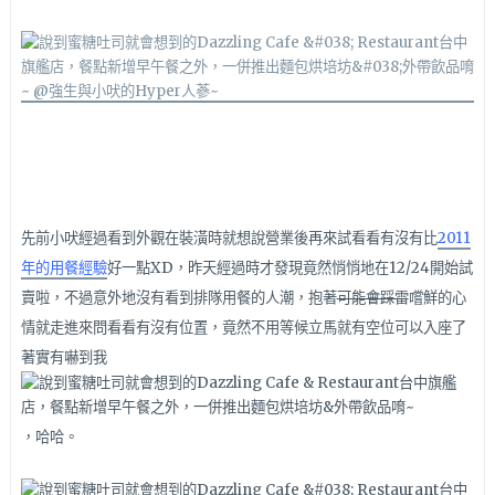
先前小吠經過看到外觀在裝潢時就想說營業後再來試看看有沒有比
2011
年的用餐經驗
好一點XD，昨天經過時才發現竟然悄悄地在12/24開始試
賣啦，不過意外地沒有看到排隊用餐的人潮，抱著
可能會踩雷
嚐鮮的心
情就走進來問看看有沒有位置，竟然不用等候立馬就有空位可以入座了
著實有嚇到我
，哈哈。