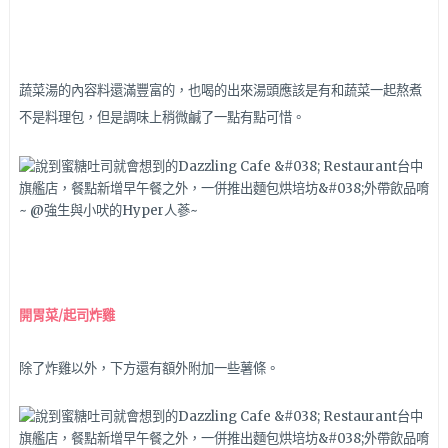
蔬菜湯的內容料還滿豐富的，也喝的出來湯頭應該是有和蔬菜一起熬煮
不是料理包，但是調味上稍微鹹了一點有點可惜。
開胃菜/起司炸雞
除了炸雞以外，下方還有額外附加一些薯條。