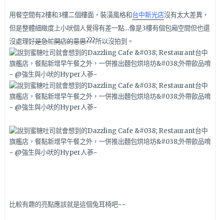
用餐空間有2樓和3樓二個樓面，裝潢風格和
台中新光店
沒有太大差異，
但是整體細緻度上小吠個人覺得有差一點…像是3樓有個包廂空間但也還
沒處理好
是急忙開店的意思???
所以沒拍到。
比較有趣的亮點應該就是這個兔耳椅吧~~