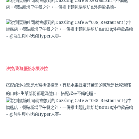
沙拉/彩虹優格水果沙拉
搭配的沙拉醬是水蜜桃優格醬，有點水果蜂蜜芥茉醬的感覺是比較濃郁
的口味~生菜部份都還滿脆口，搭配起來不錯吃喔。