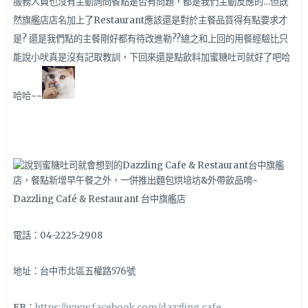
服務人員也沒有主動詢問餐點是否有問題，都是我們主動反應的…
但既
然旗艦店店名加上了
Restaurant應該還是對於主餐品質得有點要求才
是? 還是
我們點的主餐剛好都有待改進勒??
總之和上回的用餐經驗比只
能說小吠真是沒有記取教訓，下回來還是點飲料加蜜糖吐司就好了吧哈
哈哈~~
Dazzling Café & Restaurant 台中旗艦店
電話：04-2225-2908
地址：台中市北區五權路576號
FB：
https://www.facebook.com/dazzling.cafe