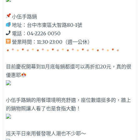
小伍手路鍋
地址：台中市東區大智路80-1號
電話：04-2226 0050
營業時間：11:30-23:00（週一公休）
目前慶祝開幕到11月底每鍋都還可以再折扣20元，真的很
優惠耶
小伍手路鍋的用餐環境明亮舒適，座位數還挺多的，牆上
的鍋物照讓人看了也是食指大動！
這天平日來用餐發現人潮也不少耶～