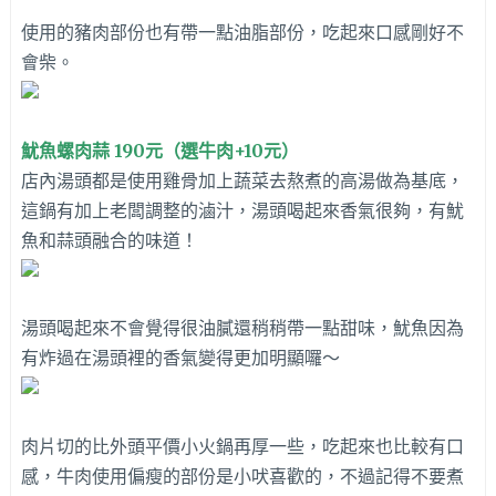
使用的豬肉部份也有帶一點油脂部份，吃起來口感剛好不
會柴。
魷魚螺肉蒜 190元（選牛肉+10元）
店內湯頭都是使用雞骨加上蔬菜去熬煮的高湯做為基底，
這鍋有加上老闆調整的滷汁，湯頭喝起來香氣很夠，有魷
魚和蒜頭融合的味道！
湯頭喝起來不會覺得很油膩還稍稍帶一點甜味，魷魚因為
有炸過在湯頭裡的香氣變得更加明顯囉～
肉片切的比外頭平價小火鍋再厚一些，吃起來也比較有口
感，牛肉使用偏瘦的部份是小吠喜歡的，不過記得不要煮