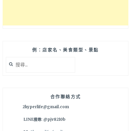
例：店家名、美食類型、景點
搜
尋
關
鍵
字:
合作聯絡方式
2hyperlife@gmail.com
LINE搜尋: @pjv8210b