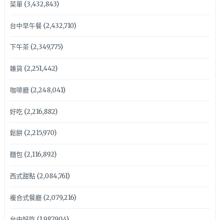
菜單
(3,432,843)
台中早午餐
(2,432,710)
下午茶
(2,349,775)
雜貨
(2,251,442)
咖啡廳
(2,248,041)
好吃
(2,216,882)
鬆餅
(2,215,970)
麵包
(2,116,892)
西式甜點
(2,084,761)
複合式餐廳
(2,079,216)
台中好吃
(1,987,904)