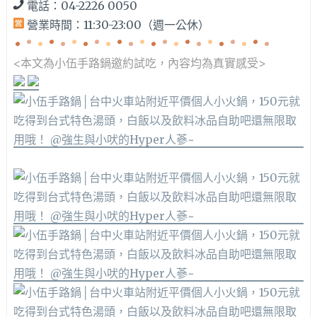
電話：04-2226 0050
營業時間：11:30-23:00（週一公休）
<本文為小伍手路鍋邀約
試吃，內容均為真實感受>