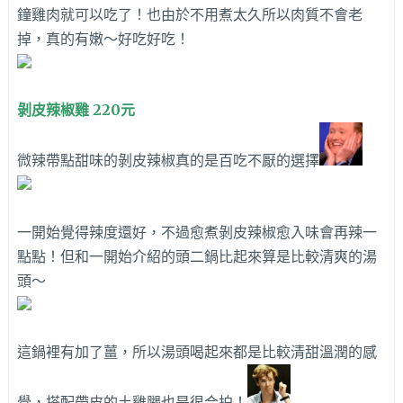
鐘雞肉就可以吃了！也由於不用煮太久所以肉質不會老
掉，真的有嫩～好吃好吃！
剝皮辣椒雞 220元
微辣帶點甜味的剝皮辣椒真的是百吃不厭的選擇
一開始覺得辣度還好，不過愈煮剝皮辣椒愈入味會再辣一
點點！但和一開始介紹的頭二鍋比起來算是比較清爽的湯
頭～
這鍋裡有加了薑，所以湯頭喝起來都是比較清甜溫潤的感
覺，搭配帶皮的土雞腿也是很合拍！