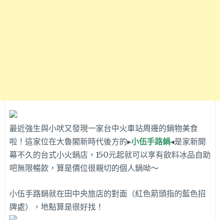
最近強生與小吠又發現一家台中火車站周邊的鍋物美食
啦！這家位在大魯閣新時代後方的▸
小伍手路鍋
◂是家新開
幕不久的台式小火鍋店，150元起就可以享有飲料冰品自助
吧無限暢飲，算是價位很親切的個人鍋呦～
小伍手路鍋就在田中央旅店的對面（紅色箭頭指的藍色招
牌處），地點算是很好找！