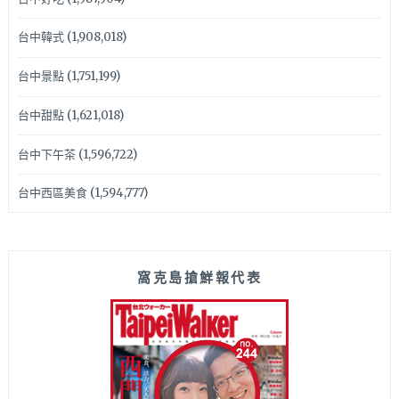
台中韓式
(1,908,018)
台中景點
(1,751,199)
台中甜點
(1,621,018)
台中下午茶
(1,596,722)
台中西區美食
(1,594,777)
窩克島搶鮮報代表