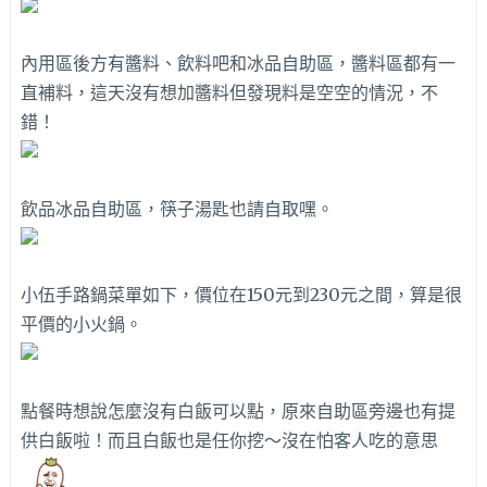
內用區後方有醬料、飲料吧和冰品自助區，醬料區都有一
直補料，這天沒有想加醬料但發現料是空空的情況，不
錯！
飲品冰品自助區，筷子湯匙也請自取嘿。
小伍手路鍋菜單如下，價位在150元到230元之間，算是很
平價的小火鍋。
點餐時想說怎麼沒有白飯可以點，原來自助區旁邊也有提
供白飯啦！而且白飯也是任你挖～沒在怕客人吃的意思