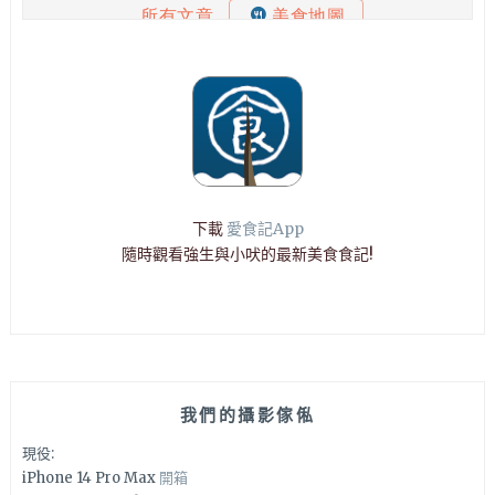
下載
愛食記App
隨時觀看強生與小吠的最新美食食記!
我們的攝影傢俬
現役:
iPhone 14 Pro Max
開箱