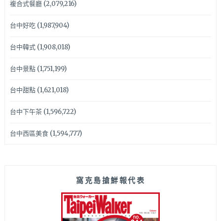
複合式餐廳
(2,079,216)
台中好吃
(1,987,904)
台中韓式
(1,908,018)
台中景點
(1,751,199)
台中甜點
(1,621,018)
台中下午茶
(1,596,722)
台中西區美食
(1,594,777)
窩克島搶鮮報代表