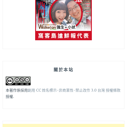
關於本站
本著作係採用
創用 CC 姓名標示-非商業性-禁止改作 3.0 台灣 授權條款
授權.