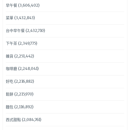
早午餐
(3,606,402)
菜單
(3,432,843)
台中早午餐
(2,432,710)
下午茶
(2,349,775)
雜貨
(2,251,442)
咖啡廳
(2,248,041)
好吃
(2,216,882)
鬆餅
(2,215,970)
麵包
(2,116,892)
西式甜點
(2,084,761)