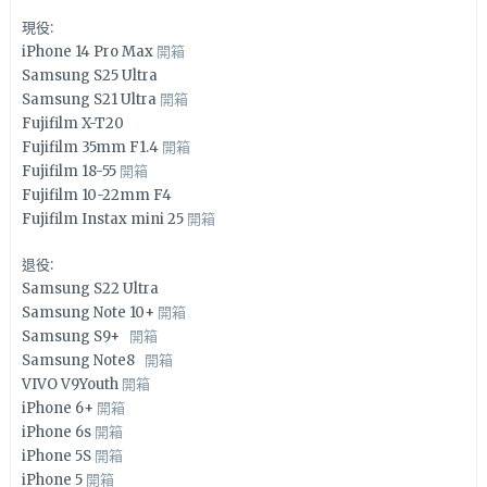
現役:
iPhone 14 Pro Max
開箱
Samsung S25 Ultra
Samsung S21 Ultra
開箱
Fujifilm X-T20
Fujifilm 35mm F1.4
開箱
Fujifilm 18-55
開箱
Fujifilm 10-22mm F4
Fujifilm Instax mini 25
開箱
退役:
Samsung S22 Ultra
Samsung Note 10+
開箱
Samsung S9+
開箱
Samsung Note8
開箱
VIVO V9Youth
開箱
iPhone 6+
開箱
iPhone 6s
開箱
iPhone 5S
開箱
iPhone 5
開箱