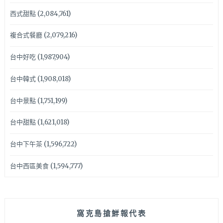
西式甜點
(2,084,761)
複合式餐廳
(2,079,216)
台中好吃
(1,987,904)
台中韓式
(1,908,018)
台中景點
(1,751,199)
台中甜點
(1,621,018)
台中下午茶
(1,596,722)
台中西區美食
(1,594,777)
窩克島搶鮮報代表