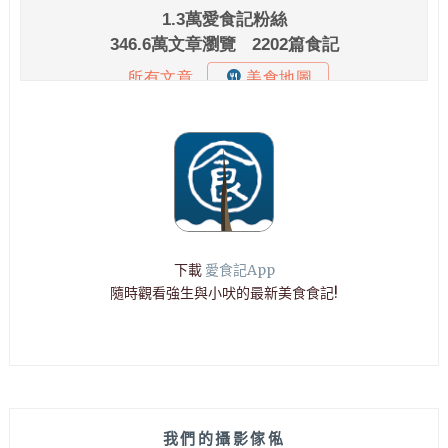
下載
愛食記App
隨時觀看強生與小吠的最新美食食記!
我們的攝影傢俬