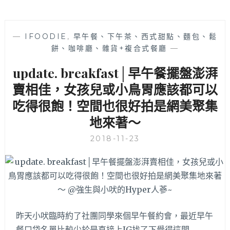
—
IFOODIE
,
早午餐、下午茶、西式甜點、麵包、鬆
餅、咖啡廳、雜貨+複合式餐廳
—
update. breakfast│早午餐擺盤澎湃
賣相佳，女孩兒或小鳥胃應該都可以
吃得很飽！空間也很好拍是網美聚集
地來著～
2018-11-23
昨天小吠臨時約了社團同學來個早午餐約會，最近早午
餐口袋名單比較少於是直接上IG找了下覺得這間