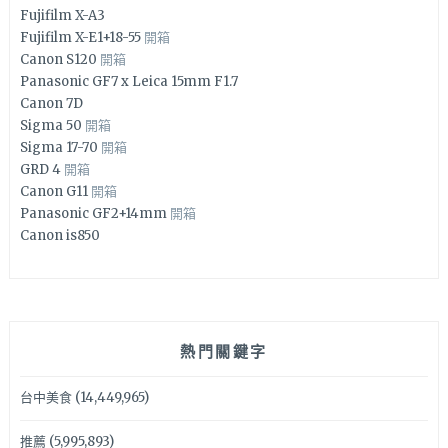
Fujifilm X-A3
Fujifilm X-E1+18-55
開箱
Canon S120
開箱
Panasonic GF7 x Leica 15mm F1.7
Canon 7D
Sigma 50
開箱
Sigma 17-70
開箱
GRD 4
開箱
Canon G11
開箱
Panasonic GF2+14mm
開箱
Canon is850
熱門關鍵字
台中美食
(14,449,965)
推薦
(5,995,893)