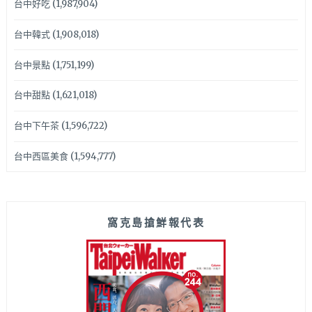
台中好吃
(1,987,904)
台中韓式
(1,908,018)
台中景點
(1,751,199)
台中甜點
(1,621,018)
台中下午茶
(1,596,722)
台中西區美食
(1,594,777)
窩克島搶鮮報代表