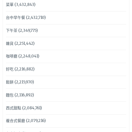
菜單
(3,432,843)
台中早午餐
(2,432,710)
下午茶
(2,349,775)
雜貨
(2,251,442)
咖啡廳
(2,248,041)
好吃
(2,216,882)
鬆餅
(2,215,970)
麵包
(2,116,892)
西式甜點
(2,084,761)
複合式餐廳
(2,079,216)