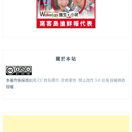
關於本站
本著作係採用
創用 CC 姓名標示-非商業性-禁止改作 3.0 台灣 授權條款
授權.