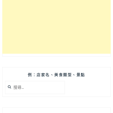
的
終
極
小
幫
手
♡
貝
柔
PEILOU
高
效
涼
感
例：店家名、美食類型、景點
抗
搜
UV
尋
撞
關
色
鍵
防
字:
曬
外