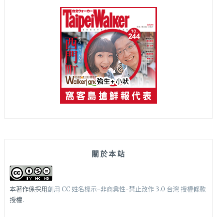
關於本站
本著作係採用
創用 CC 姓名標示-非商業性-禁止改作 3.0 台灣 授權條款
授權.