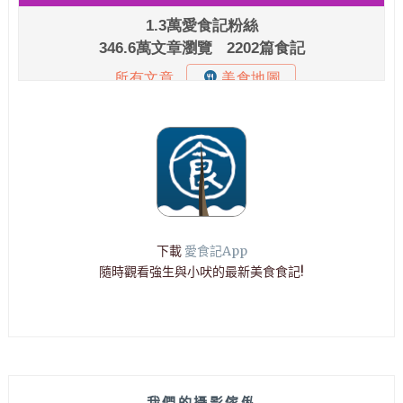
下載
愛食記App
隨時觀看強生與小吠的最新美食食記!
我們的攝影傢俬