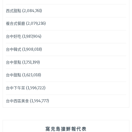
西式甜點
(2,084,761)
複合式餐廳
(2,079,216)
台中好吃
(1,987,904)
台中韓式
(1,908,018)
台中景點
(1,751,199)
台中甜點
(1,621,018)
台中下午茶
(1,596,722)
台中西區美食
(1,594,777)
窩克島搶鮮報代表