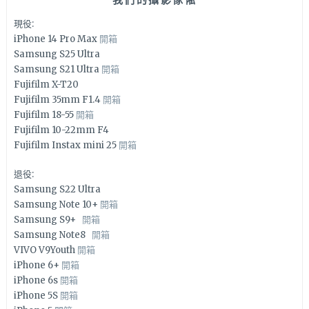
現役:
iPhone 14 Pro Max
開箱
Samsung S25 Ultra
Samsung S21 Ultra
開箱
Fujifilm X-T20
Fujifilm 35mm F1.4
開箱
Fujifilm 18-55
開箱
Fujifilm 10-22mm F4
Fujifilm Instax mini 25
開箱
退役:
Samsung S22 Ultra
Samsung Note 10+
開箱
Samsung S9+
開箱
Samsung Note8
開箱
VIVO V9Youth
開箱
iPhone 6+
開箱
iPhone 6s
開箱
iPhone 5S
開箱