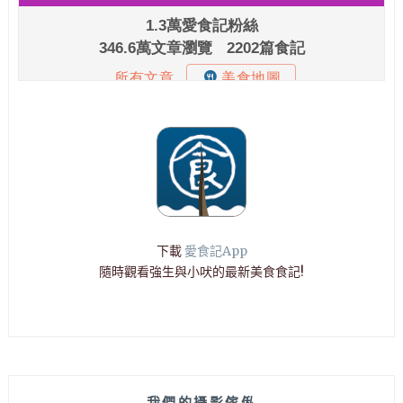
下載
愛食記App
隨時觀看強生與小吠的最新美食食記!
我們的攝影傢俬