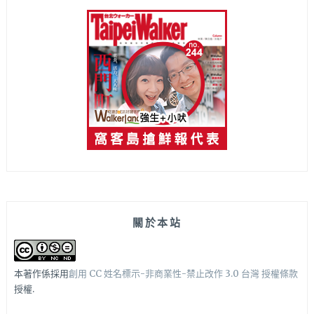
關於本站
本著作係採用
創用 CC 姓名標示-非商業性-禁止改作 3.0 台灣 授權條款
授權.