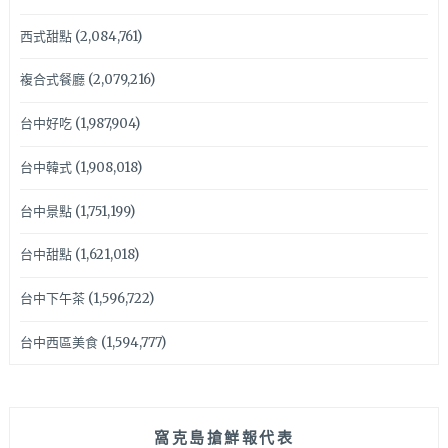
西式甜點
(2,084,761)
複合式餐廳
(2,079,216)
台中好吃
(1,987,904)
台中韓式
(1,908,018)
台中景點
(1,751,199)
台中甜點
(1,621,018)
台中下午茶
(1,596,722)
台中西區美食
(1,594,777)
窩克島搶鮮報代表