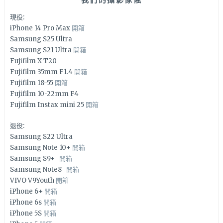
現役:
iPhone 14 Pro Max
開箱
Samsung S25 Ultra
Samsung S21 Ultra
開箱
Fujifilm X-T20
Fujifilm 35mm F1.4
開箱
Fujifilm 18-55
開箱
Fujifilm 10-22mm F4
Fujifilm Instax mini 25
開箱
退役:
Samsung S22 Ultra
Samsung Note 10+
開箱
Samsung S9+
開箱
Samsung Note8
開箱
VIVO V9Youth
開箱
iPhone 6+
開箱
iPhone 6s
開箱
iPhone 5S
開箱