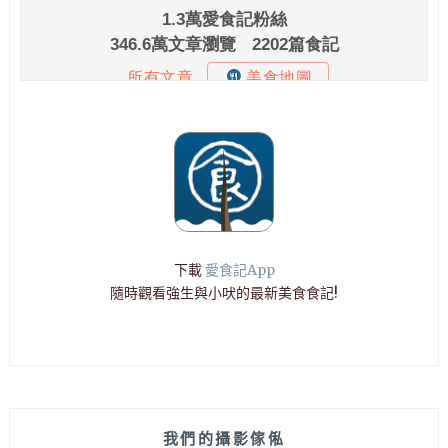
下載
愛食記App
隨時觀看強生與小吠的最新美食食記!
我們的攝影傢俬