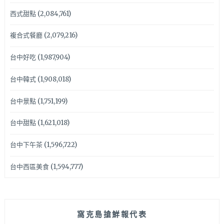
西式甜點
(2,084,761)
複合式餐廳
(2,079,216)
台中好吃
(1,987,904)
台中韓式
(1,908,018)
台中景點
(1,751,199)
台中甜點
(1,621,018)
台中下午茶
(1,596,722)
台中西區美食
(1,594,777)
窩克島搶鮮報代表