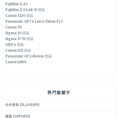
Fujifilm X-A3
Fujifilm X-E1+18-55
開箱
Canon S120
開箱
Panasonic GF7 x Leica 15mm F1.7
Canon 7D
Sigma 50
開箱
Sigma 17-70
開箱
GRD 4
開箱
Canon G11
開箱
Panasonic GF2+14mm
開箱
Canon is850
熱門關鍵字
台中美食
(14,449,965)
推薦
(5,995,893)