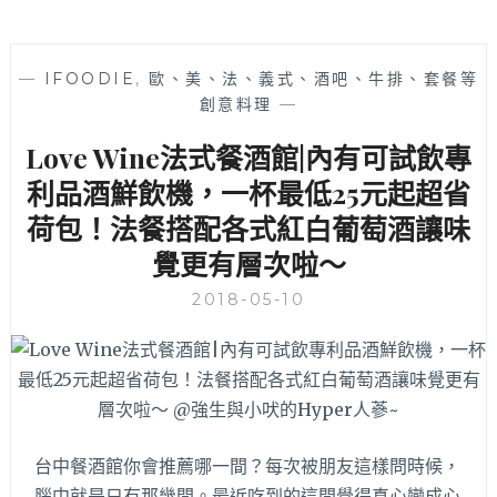
—
IFOODIE
,
歐、美、法、義式、酒吧、牛排、套餐等
創意料理
—
Love Wine法式餐酒館|內有可試飲專
利品酒鮮飲機，一杯最低25元起超省
荷包！法餐搭配各式紅白葡萄酒讓味
覺更有層次啦～
2018-05-10
台中餐酒館你會推薦哪一間？每次被朋友這樣問時候，
腦中就是只有那幾間。最近吃到的這間覺得真心變成心