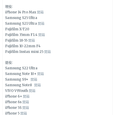
現役:
iPhone 14 Pro Max
開箱
Samsung S25 Ultra
Samsung S21 Ultra
開箱
Fujifilm X-T20
Fujifilm 35mm F1.4
開箱
Fujifilm 18-55
開箱
Fujifilm 10-22mm F4
Fujifilm Instax mini 25
開箱
退役:
Samsung S22 Ultra
Samsung Note 10+
開箱
Samsung S9+
開箱
Samsung Note8
開箱
VIVO V9Youth
開箱
iPhone 6+
開箱
iPhone 6s
開箱
iPhone 5S
開箱
iPhone 5
開箱