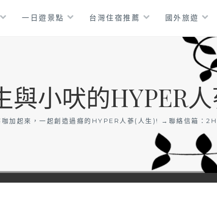
一日遊景點
台灣住宿推薦
國外旅遊
生與小吠的HYPER人
咖加起來，一起創造過癮的HYPER人蔘(人生)! →聯絡信箱：
2H