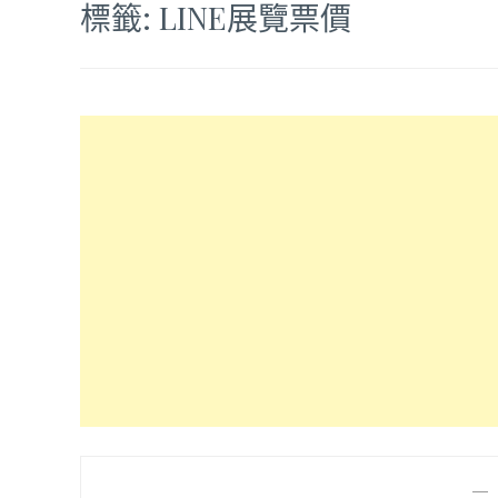
標籤:
LINE展覽票價
—