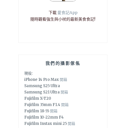
下載
愛食記App
隨時觀看強生與小吠的最新美食食記!
我們的攝影傢俬
現役:
iPhone 14 Pro Max
開箱
Samsung S25 Ultra
Samsung S21 Ultra
開箱
Fujifilm X-T20
Fujifilm 35mm F1.4
開箱
Fujifilm 18-55
開箱
Fujifilm 10-22mm F4
Fujifilm Instax mini 25
開箱