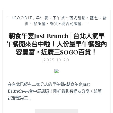
—
IFOODIE
,
早午餐、下午茶、西式甜點、麵包、鬆
餅、咖啡廳、雜貨+複合式餐廳
—
朝食午宴Just Brunch│台北人氣早
午餐開來台中啦！大份量早午餐盤內
容豐富，近廣三SOGO百貨！
2025-10-20
在台北已經有二家分店的早午餐▸朝食午宴Just
Brunch◂來台中展店囉！剛好看到有網友分享，趁著
試營運第三…