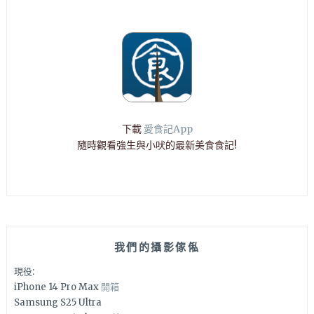
下載
愛食記App
隨時觀看強生與小吠的最新美食食記!
我們的攝影傢俬
現役:
iPhone 14 Pro Max
開箱
Samsung S25 Ultra