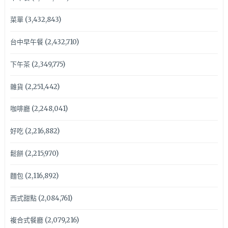
菜單
(3,432,843)
台中早午餐
(2,432,710)
下午茶
(2,349,775)
雜貨
(2,251,442)
咖啡廳
(2,248,041)
好吃
(2,216,882)
鬆餅
(2,215,970)
麵包
(2,116,892)
西式甜點
(2,084,761)
複合式餐廳
(2,079,216)