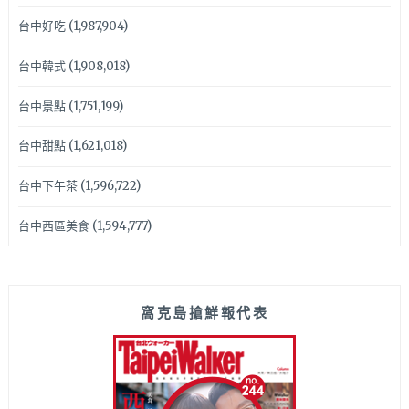
台中好吃
(1,987,904)
台中韓式
(1,908,018)
台中景點
(1,751,199)
台中甜點
(1,621,018)
台中下午茶
(1,596,722)
台中西區美食
(1,594,777)
窩克島搶鮮報代表