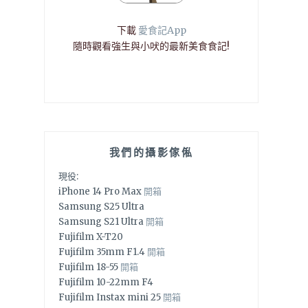
下載
愛食記App
隨時觀看強生與小吠的最新美食食記!
我們的攝影傢俬
現役:
iPhone 14 Pro Max
開箱
Samsung S25 Ultra
Samsung S21 Ultra
開箱
Fujifilm X-T20
Fujifilm 35mm F1.4
開箱
Fujifilm 18-55
開箱
Fujifilm 10-22mm F4
Fujifilm Instax mini 25
開箱