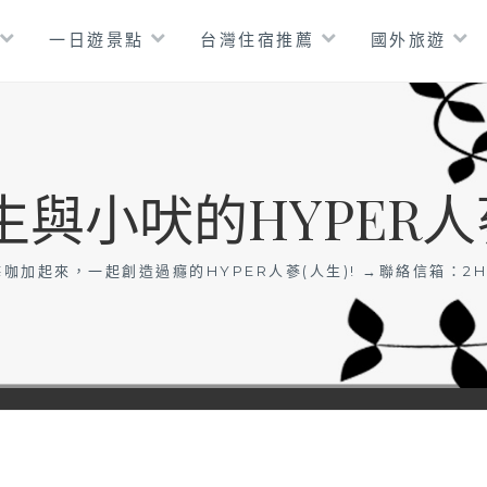
一日遊景點
台灣住宿推薦
國外旅遊
生與小吠的HYPER人
咖加起來，一起創造過癮的HYPER人蔘(人生)! →聯絡信箱：
2H