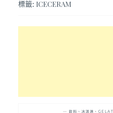
標籤:
ICECERAM
—
飲料、冰淇淋、GELA