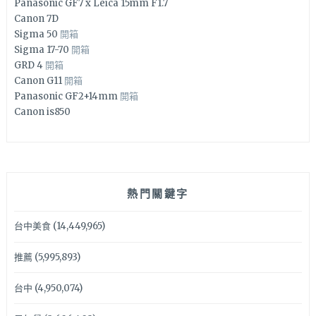
Panasonic GF7 x Leica 15mm F1.7
Canon 7D
Sigma 50
開箱
Sigma 17-70
開箱
GRD 4
開箱
Canon G11
開箱
Panasonic GF2+14mm
開箱
Canon is850
熱門關鍵字
台中美食
(14,449,965)
推薦
(5,995,893)
台中
(4,950,074)