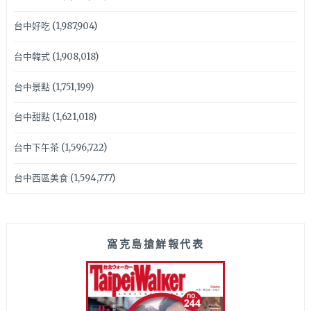
台中好吃
(1,987,904)
台中韓式
(1,908,018)
台中景點
(1,751,199)
台中甜點
(1,621,018)
台中下午茶
(1,596,722)
台中西區美食
(1,594,777)
窩克島搶鮮報代表