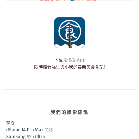
下載
愛食記App
隨時觀看強生與小吠的最新美食食記!
我們的攝影傢俬
現役:
iPhone 14 Pro Max
開箱
Samsung S25 Ultra