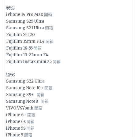
現役:
iPhone 14 Pro Max
開箱
Samsung S25 Ultra
Samsung S21 Ultra
開箱
Fujifilm X-T20
Fujifilm 35mm F1.4
開箱
Fujifilm 18-55
開箱
Fujifilm 10-22mm F4
Fujifilm Instax mini 25
開箱
退役:
Samsung S22 Ultra
Samsung Note 10+
開箱
Samsung S9+
開箱
Samsung Note8
開箱
VIVO V9Youth
開箱
iPhone 6+
開箱
iPhone 6s
開箱
iPhone 5S
開箱
iPhone 5
開箱