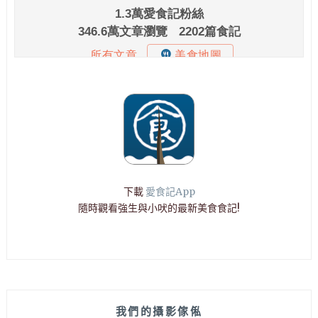
下載
愛食記App
隨時觀看強生與小吠的最新美食食記!
我們的攝影傢俬