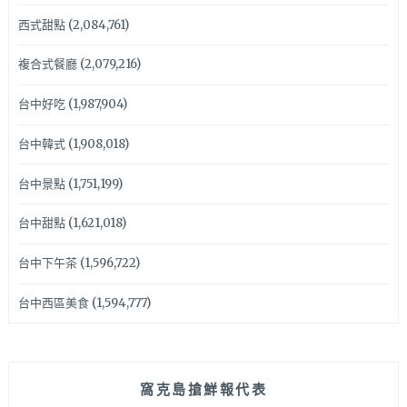
西式甜點
(2,084,761)
複合式餐廳
(2,079,216)
台中好吃
(1,987,904)
台中韓式
(1,908,018)
台中景點
(1,751,199)
台中甜點
(1,621,018)
台中下午茶
(1,596,722)
台中西區美食
(1,594,777)
窩克島搶鮮報代表