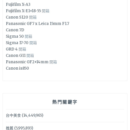
Fujifilm X-A3
Fujifilm X-E1+18-55
開箱
Canon S120
開箱
Panasonic GF7 x Leica 15mm F1.7
Canon 7D
Sigma 50
開箱
Sigma 17-70
開箱
GRD 4
開箱
Canon G11
開箱
Panasonic GF2+14mm
開箱
Canon is850
熱門關鍵字
台中美食
(14,449,965)
推薦
(5,995,893)