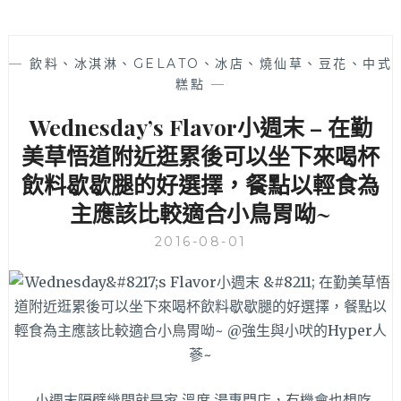
—
飲料、冰淇淋、GELATO、冰店、燒仙草、豆花、中式
糕點
—
Wednesday’s Flavor小週末 – 在勤
美草悟道附近逛累後可以坐下來喝杯
飲料歇歇腿的好選擇，餐點以輕食為
主應該比較適合小鳥胃呦~
2016-08-01
小週末隔壁幾間就是家 溫度 湯專門店，有機會也想吃