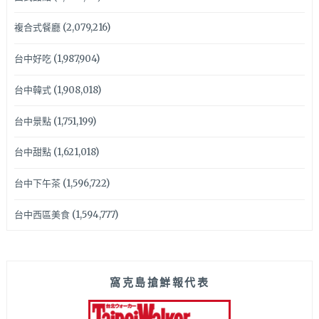
複合式餐廳
(2,079,216)
台中好吃
(1,987,904)
台中韓式
(1,908,018)
台中景點
(1,751,199)
台中甜點
(1,621,018)
台中下午茶
(1,596,722)
台中西區美食
(1,594,777)
窩克島搶鮮報代表