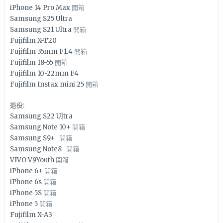
iPhone 14 Pro Max
開箱
Samsung S25 Ultra
Samsung S21 Ultra
開箱
Fujifilm X-T20
Fujifilm 35mm F1.4
開箱
Fujifilm 18-55
開箱
Fujifilm 10-22mm F4
Fujifilm Instax mini 25
開箱
退役:
Samsung S22 Ultra
Samsung Note 10+
開箱
Samsung S9+
開箱
Samsung Note8
開箱
VIVO V9Youth
開箱
iPhone 6+
開箱
iPhone 6s
開箱
iPhone 5S
開箱
iPhone 5
開箱
Fujifilm X-A3