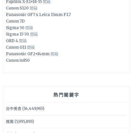
Fujifilm X-E1+18-55
開箱
Canon S120
開箱
Panasonic GF7 x Leica 15mm F1.7
Canon 7D
Sigma 50
開箱
Sigma 17-70
開箱
GRD 4
開箱
Canon G11
開箱
Panasonic GF2+14mm
開箱
Canon is850
熱門關鍵字
台中美食
(14,449,965)
推薦
(5,995,893)