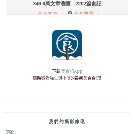
下載
愛食記App
隨時觀看強生與小吠的最新美食食記!
我們的攝影傢俬
現役: