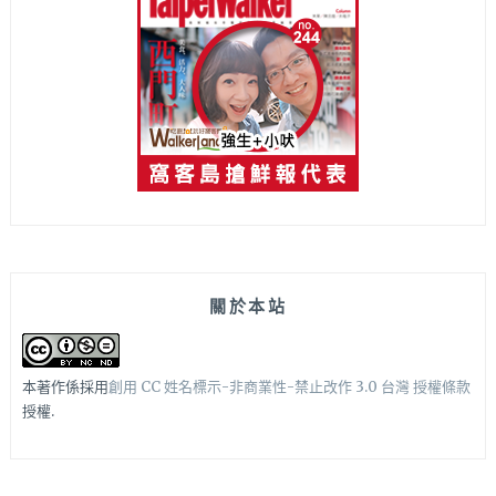
關於本站
本著作係採用
創用 CC 姓名標示-非商業性-禁止改作 3.0 台灣 授權條款
授權.