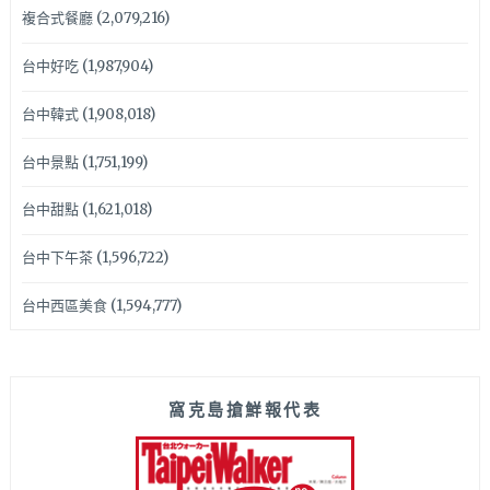
複合式餐廳
(2,079,216)
台中好吃
(1,987,904)
台中韓式
(1,908,018)
台中景點
(1,751,199)
台中甜點
(1,621,018)
台中下午茶
(1,596,722)
台中西區美食
(1,594,777)
窩克島搶鮮報代表