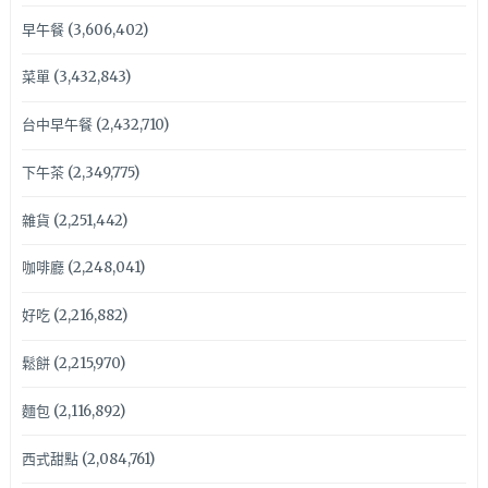
早午餐
(3,606,402)
菜單
(3,432,843)
台中早午餐
(2,432,710)
下午茶
(2,349,775)
雜貨
(2,251,442)
咖啡廳
(2,248,041)
好吃
(2,216,882)
鬆餅
(2,215,970)
麵包
(2,116,892)
西式甜點
(2,084,761)