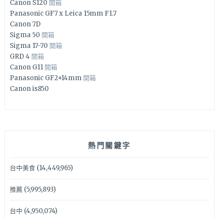
Canon S120
開箱
Panasonic GF7 x Leica 15mm F1.7
Canon 7D
Sigma 50
開箱
Sigma 17-70
開箱
GRD 4
開箱
Canon G11
開箱
Panasonic GF2+14mm
開箱
Canon is850
熱門關鍵字
台中美食
(14,449,965)
推薦
(5,995,893)
台中
(4,950,074)