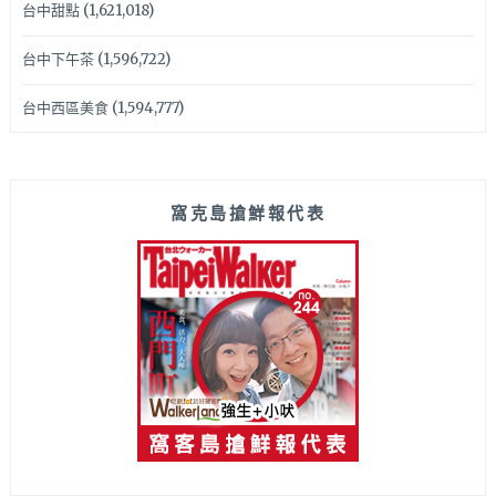
台中甜點
(1,621,018)
台中下午茶
(1,596,722)
台中西區美食
(1,594,777)
窩克島搶鮮報代表