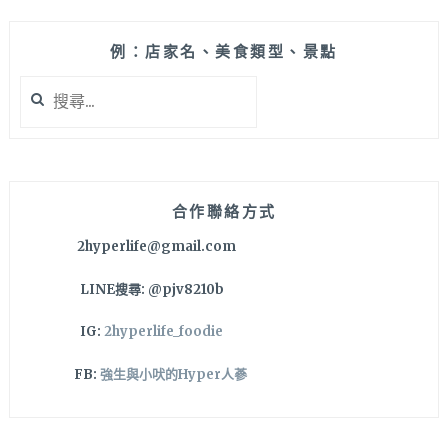
例：店家名、美食類型、景點
搜
尋
關
鍵
字:
合作聯絡方式
2hyperlife@gmail.com
LINE搜尋: @pjv8210b
IG:
2hyperlife_foodie
FB:
強生與小吠的Hyper人蔘