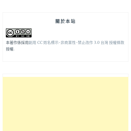
關於本站
本著作係採用
創用 CC 姓名標示-非商業性-禁止改作 3.0 台灣 授權條款
授權.