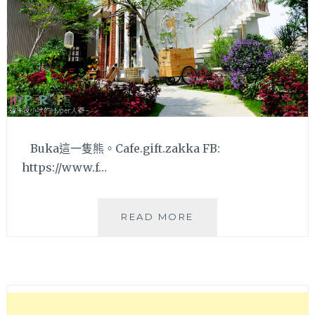
Buka這一隻熊。Cafe.gift.zakka FB:
https://www.f…
「台
READ MORE
中」
BUKA
這
一
隻
熊。