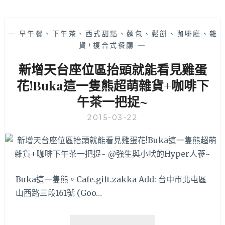
—
早午餐、下午茶、西式甜點、麵包、鬆餅、咖啡廳、雜
貨+複合式餐廳
—
新增天台座位區抬頭就能看見雞蛋
花!Buka這一隻熊超萌雜貨+咖啡下
午茶一把捉~
2015-03-22
Buka這一隻熊。Cafe.gift.zakka Add: 台中市北屯區
山西路三段161號 (Goo…