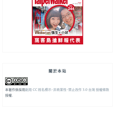
關於本站
本著作係採用
創用 CC 姓名標示-非商業性-禁止改作 3.0 台灣 授權條款
授權.