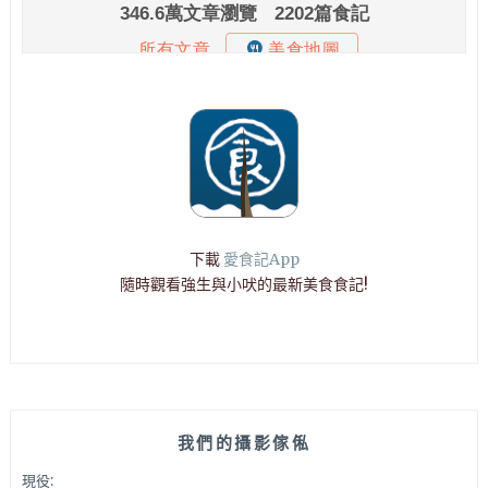
下載
愛食記App
隨時觀看強生與小吠的最新美食食記!
我們的攝影傢俬
現役: