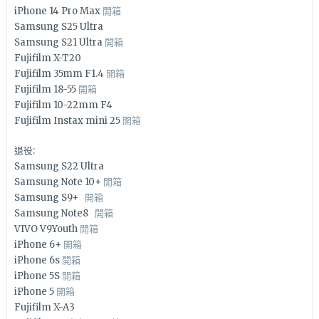
iPhone 14 Pro Max
開箱
Samsung S25 Ultra
Samsung S21 Ultra
開箱
Fujifilm X-T20
Fujifilm 35mm F1.4
開箱
Fujifilm 18-55
開箱
Fujifilm 10-22mm F4
Fujifilm Instax mini 25
開箱
退役:
Samsung S22 Ultra
Samsung Note 10+
開箱
Samsung S9+
開箱
Samsung Note8
開箱
VIVO V9Youth
開箱
iPhone 6+
開箱
iPhone 6s
開箱
iPhone 5S
開箱
iPhone 5
開箱
Fujifilm X-A3