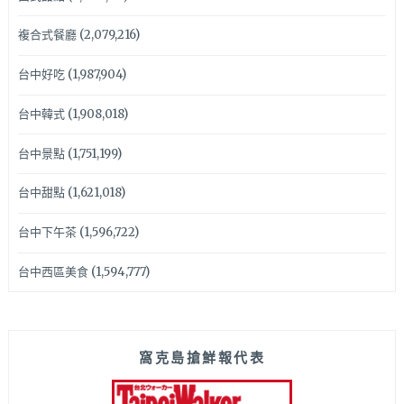
複合式餐廳
(2,079,216)
台中好吃
(1,987,904)
台中韓式
(1,908,018)
台中景點
(1,751,199)
台中甜點
(1,621,018)
台中下午茶
(1,596,722)
台中西區美食
(1,594,777)
窩克島搶鮮報代表