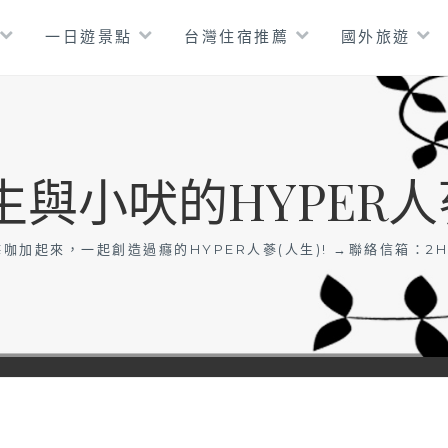
一日遊景點
台灣住宿推薦
國外旅遊
生與小吠的HYPER人
咖加起來，一起創造過癮的HYPER人蔘(人生)! →聯絡信箱：
2H