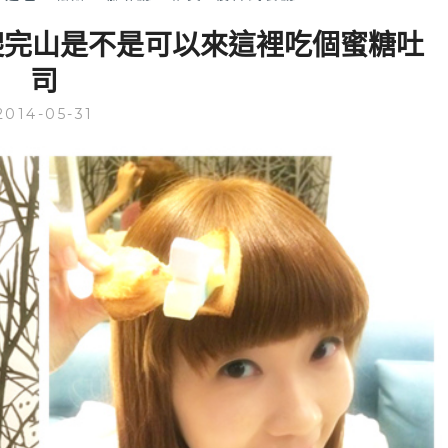
 爬完山是不是可以來這裡吃個蜜糖吐
司
2014-05-31