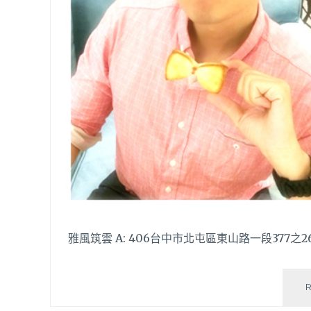
雅風筑雲 A: 406台中市北屯區東山路一段377之26號 (G