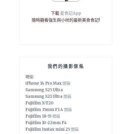
下載
愛食記App
隨時觀看強生與小吠的最新美食食記!
我們的攝影傢俬
現役:
iPhone 14 Pro Max
開箱
Samsung S25 Ultra
Samsung S21 Ultra
開箱
Fujifilm X-T20
Fujifilm 35mm F1.4
開箱
Fujifilm 18-55
開箱
Fujifilm 10-22mm F4
Fujifilm Instax mini 25
開箱