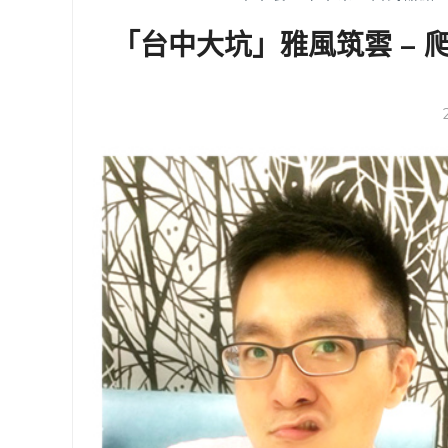
「台中大坑」雅風筑雲 –